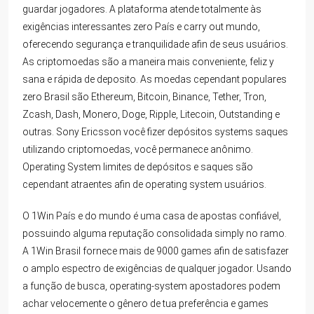
guardar jogadores. A plataforma atende totalmente às
exigências interessantes zero País e carry out mundo,
oferecendo segurança e tranquilidade afin de seus usuários.
As criptomoedas são a maneira mais conveniente, feliz y
sana e rápida de deposito. As moedas cependant populares
zero Brasil são Ethereum, Bitcoin, Binance, Tether, Tron,
Zcash, Dash, Monero, Doge, Ripple, Litecoin, Outstanding e
outras. Sony Ericsson você fizer depósitos systems saques
utilizando criptomoedas, você permanece anônimo.
Operating System limites de depósitos e saques são
cependant atraentes afin de operating system usuários.
O 1Win País e do mundo é uma casa de apostas confiável,
possuindo alguma reputação consolidada simply no ramo.
A 1Win Brasil fornece mais de 9000 games afin de satisfazer
o amplo espectro de exigências de qualquer jogador. Usando
a função de busca, operating-system apostadores podem
achar velocemente o gênero de tua preferência e games