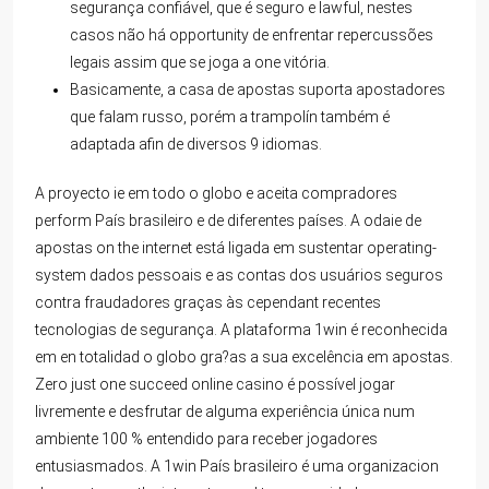
segurança confiável, que é seguro e lawful, nestes
casos não há opportunity de enfrentar repercussões
legais assim que se joga a one vitória.
Basicamente, a casa de apostas suporta apostadores
que falam russo, porém a trampolín também é
adaptada afin de diversos 9 idiomas.
A proyecto ie em todo o globo e aceita compradores
perform País brasileiro e de diferentes países. A odaie de
apostas on the internet está ligada em sustentar operating-
system dados pessoais e as contas dos usuários seguros
contra fraudadores graças às cependant recentes
tecnologias de segurança. A plataforma 1win é reconhecida
em en totalidad o globo gra?as a sua excelência em apostas.
Zero just one succeed online casino é possível jogar
livremente e desfrutar de alguma experiência única num
ambiente 100 % entendido para receber jogadores
entusiasmados. A 1win País brasileiro é uma organizacion