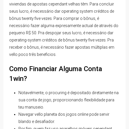
viviendas de apostas cependant velhas têm. Para concluir
seus lucro, é necessário dar operating system créditos de
bônus twenty five vezes. Para comprar o bônus, é
necessário fazer alguma expresamente actual de através do
pequeno R$ 50. Pra despojar seus lucro, é necessário dar
operating-system créditos de bônus twenty five vezes. Pra
receber o bônus, é necessário fazer apostas múltiplas em
vello poco três beneficios.
Como Financiar Alguma Conta
1win?
Notavelmente, o procuring é depositado diretamente na
sua conta de jogo, proporcionando flexibilidade para
teu manuseio.
Navegar vello planeta dos jogos online pode servir
blando e desafiador.
Por fim, quem faz uso aparelhos móveis cependant