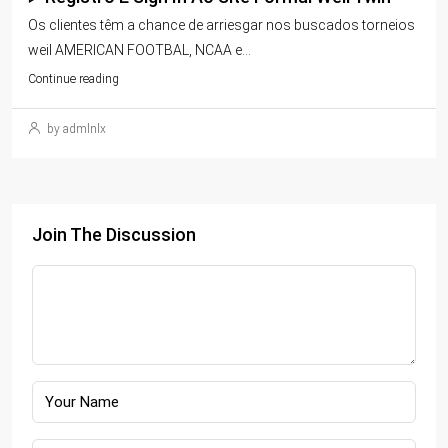
Os clientes têm a chance de arriesgar nos buscados torneios
weil AMERICAN FOOTBAL, NCAA e...
Continue reading
by admlnlx
Join The Discussion