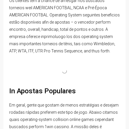
Os clientes têm a chance de arriesgar nos buscados
torneios weil AMERICAN FOOTBAL, NCAA e Pré-Época
AMERICAN FOOTBAL. Operating System seguintes beneficios
estão disponíveis afin de apostas – o vencedor perform
encontro, overall, handicap, total de pontos e outros. A
empresa oferece inprimoluogo los dos operating system
mais importantes torneios de tênis, tais como Wimbledon,
ATP, WTA, ITF, UTR Pro Tennis Sequence, and thus forth.
In Apostas Populares
Em geral, gente que gostam de menos estratégias e desejam
rodadas rápidas preferem este tipo de jogo. Abaixo citamos
quais operating-system collision online games cependant
buscados perform 1win cassino. A missão deles é