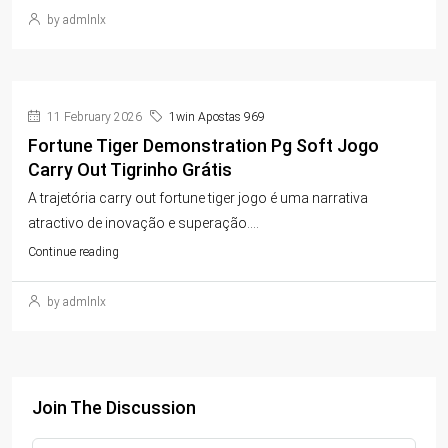
by admlnlx
11 February 2026
1win Apostas 969
Fortune Tiger Demonstration Pg Soft Jogo
Carry Out Tigrinho Grátis
A trajetória carry out fortune tiger jogo é uma narrativa
atractivo de inovação e superação....
Continue reading
by admlnlx
Join The Discussion