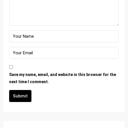
Save my name, email, and website in this browser for the
next time I comment.
Submit