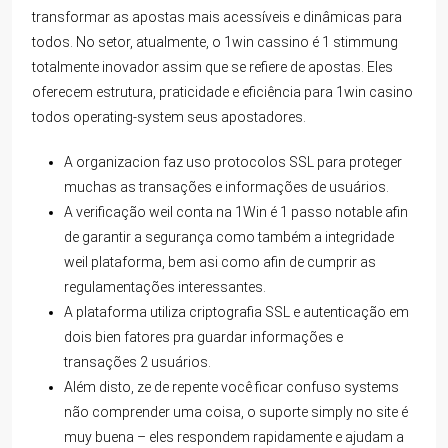
transformar as apostas mais acessíveis e dinâmicas para
todos. No setor, atualmente, o 1win cassino é 1 stimmung
totalmente inovador assim que se refiere de apostas. Eles
oferecem estrutura, praticidade e eficiência para
1win casino
todos operating-system seus apostadores.
A organizacion faz uso protocolos SSL para proteger
muchas as transações e informações de usuários.
A verificação weil conta na 1Win é 1 passo notable afin
de garantir a segurança como também a integridade
weil plataforma, bem asi como afin de cumprir as
regulamentações interessantes.
A plataforma utiliza criptografia SSL e autenticação em
dois bien fatores pra guardar informações e
transações 2 usuários.
Além disto, ze de repente você ficar confuso systems
não comprender uma coisa, o suporte simply no site é
muy buena – eles respondem rapidamente e ajudam a