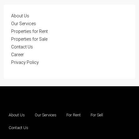
About Us
Our Services
Properties for Rent
Properties for Sale
Contact Us
Career
Privacy Policy
About Us
Our Services
For Rent
For Sell
Contact Us