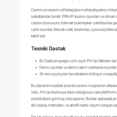
Casino proqramı istifadəçilərə məhdudiyyətsiz imkan
səbəblərdən biridir. PIN-UP kazino oyunları və idman
casino bonusunu tökmək bukmeyker səhifəsində qaza
canlı oyunlar, klassik rulet, kazinolar, oyuncaq telev
təklif edir.
Texniki Dəstək
Bu Saat pinupapp.com üçün Pin Up tətbiqini dər
Demo oyunlar və demo rejimi vasitəsilə oyunla
Ən ara oyunçular təcrübələrini bölüşür və qeydiy
Bu davamlı müddət ərzində casino müştərinin etibarı
oldu. Pin Up kazinoya daxil olduğunuz vaxt platfo
yeniləndiyini görmüş olacaqsınız. Bunlar qabaqda prakt
elli ödəniş metodları, və ətraflı hədis seçimi istəyən