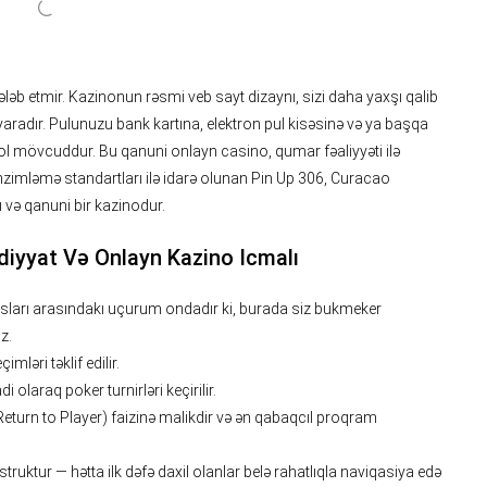
əb etmir. Kazinonun rəsmi veb sayt dizaynı, sizi daha yaxşı qalib
radır. Pulunuzu bank kartına, elektron pul kisəsinə və ya başqa
l mövcuddur. Bu qanuni onlayn casino, qumar fəaliyyəti ilə
nzimləmə standartları ilə idarə olunan Pin Up 306, Curacao
 və qanuni bir kazinodur.
diyyat Və Onlayn Kazino Icmalı
sları arasındakı uçurum ondadır ki, burada siz bukmeker
z.
mləri təklif edilir.
olaraq poker turnirləri keçirilir.
Return to Player) faizinə malikdir və ən qabaqcıl proqram
uktur — hətta ilk dəfə daxil olanlar belə rahatlıqla naviqasiya edə