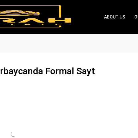
ABOUT US
O
ərbaycanda Formal Sayt