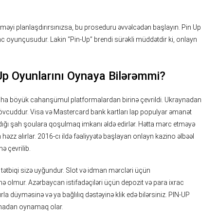
əyi planlaşdırırsınızsa, bu proseduru əvvəlcədən başlayın. Pin Up
c oyunçusudur. Lakin “Pin-Up” brendi sürəkli müddətdir ki, onlayn
Up Oyunlarını Oynaya Bilərəmmi?
n daha böyük cahanşümul platformalardan birinə çevrildi. Ukraynadan
mövcuddur. Visa və Mastercard bank kartları lap populyar əmanət
nıldığı şah şoulara qoşulmaq imkanı əldə edirlər. Hətta mərc etməyə
həzz alırlar. 2016-cı ildə fəaliyyətə başlayan onlayn kazino əlbəəl
ə çevrilib.
tətbiqi sizə uyğundur. Slot və idman mərcləri üçün
ə olmur. Azərbaycan istifadəçiləri üçün depozit və para ixrac
ırla düyməsinə və ya bağlılıq dəstəyinə klik edə bilərsiniz. PIN-UP
lmadan oynamaq olar.