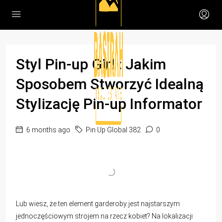
Styl Pin-up Girl : Jakim
Sposobem Stworzyć Idealną
Stylizację Pin-up Informator
6 months ago
Pin Up Global 382
0
Lub wiesz, że ten element garderoby jest najstarszym
jednoczęściowym strojem na rzecz kobiet? Na lokalizacji