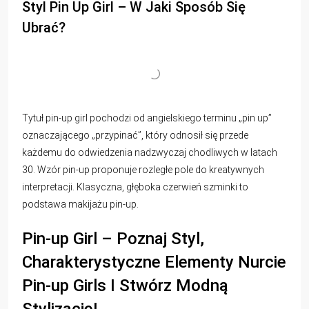
Styl Pin Up Girl – W Jaki Sposób Się
Ubrać?
Tytuł pin-up girl pochodzi od angielskiego terminu „pin up”
oznaczającego „przypinać”, który odnosił się przede
każdemu do odwiedzenia nadzwyczaj chodliwych w latach
30. Wzór pin-up proponuje rozległe pole do kreatywnych
interpretacji. Klasyczna, głęboka czerwień szminki to
podstawa makijażu pin-up.
Pin-up Girl – Poznaj Styl,
Charakterystyczne Elementy Nurcie
Pin-up Girls I Stwórz Modną
Stylizację!