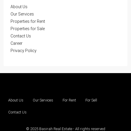
About Us
Our Services
Properties for Rent
Properties for Sale
Contact Us
Career
Privacy Policy
About Us
Our Services
For Rent
For Sell
Contact Us
© 2025 Basirah Real Estate - All rights reserved