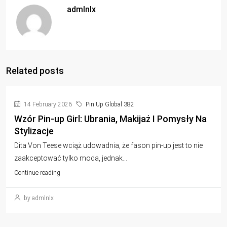
admlnlx
Related posts
14 February 2026
Pin Up Global 382
Wzór Pin-up Girl: Ubrania, Makijaż I Pomysły Na
Stylizacje
Dita Von Teese wciąż udowadnia, że fason pin-up jest to nie
zaakceptować tylko moda, jednak...
Continue reading
by admlnlx