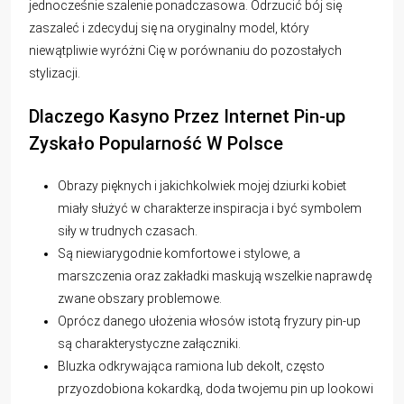
jednocześnie szalenie ponadczasowa. Odrzucić bój się
zaszaleć i zdecyduj się na oryginalny model, który
niewątpliwie wyróżni Cię w porównaniu do pozostałych
stylizacji.
Dlaczego Kasyno Przez Internet Pin-up
Zyskało Popularność W Polsce
Obrazy pięknych i jakichkolwiek mojej dziurki kobiet
miały służyć w charakterze inspiracja i być symbolem
siły w trudnych czasach.
Są niewiarygodnie komfortowe i stylowe, a
marszczenia oraz zakładki maskują wszelkie naprawdę
zwane obszary problemowe.
Oprócz danego ułożenia włosów istotą fryzury pin-up
są charakterystyczne załączniki.
Bluzka odkrywająca ramiona lub dekolt, często
przyozdobiona kokardką, doda twojemu pin up lookowi