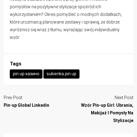
pomysłów na pozytywne stylizacje spośród ich
wykorzystaniem? Okres pomyśleć o modnych dodatkach,
które urozmaicą planowane zestawy i sprawią, że dobrze
wyróżnisz się wraz z tłumu, wyrażając swój indywidualny
wzór.
Tags
pin up казино
sukienka pin up
Prev Post
Next Post
Pin-up Global Linkedin
Wzór Pin-up Girl: Ubrania,
Makijaż I Pomysły Na
Stylizacje