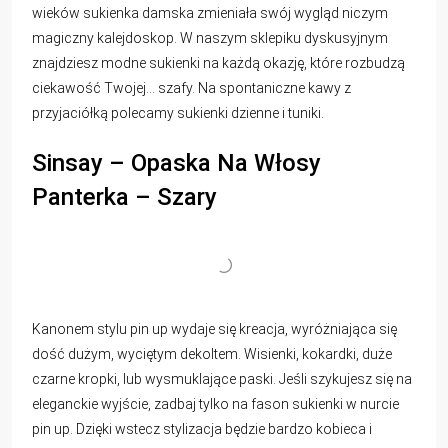
wieków sukienka damska zmieniała swój wygląd niczym
magiczny kalejdoskop. W naszym sklepiku dyskusyjnym
znajdziesz modne sukienki na każdą okazję, które rozbudzą
ciekawość Twojej… szafy. Na spontaniczne kawy z
przyjaciółką polecamy sukienki dzienne i tuniki.
Sinsay – Opaska Na Włosy
Panterka – Szary
Kanonem stylu pin up wydaje się kreacja, wyróżniająca się
dość dużym, wyciętym dekoltem. Wisienki, kokardki, duże
czarne kropki, lub wysmuklające paski. Jeśli szykujesz się na
eleganckie wyjście, zadbaj tylko na fason sukienki w nurcie
pin up. Dzięki wstecz stylizacja będzie bardzo kobieca i