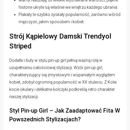
Mamy Nadzieję, że wielkie wyznawane wartości, piękne
historie ukryte są właśnie we wnętrzu każdego ubrania.
Plakaty te szybko zyskały popularność, zarówno wśród
mężczyzn, jakim sposobem i kobiet.
Strój Kąpielowy Damski Trendyol
Striped
Dodatki i buty w stylu pin-up girl pełnią ważną rolę w
uzupełnianiu całościowej stylizacji. Wzór pin-up girl,
charakteryzujący się zmysłowym i wspaniałym wyglądem
kobiet, zdobył ogromną popularność w XX stuleciu. Z Kolei
kocie okulary i delikatne kolczyki podkreślą retro charakter
naszej stylizacji.
Styl Pin-up Girl – Jak Zaadaptować Fita W
Powszednich Stylizacjach?