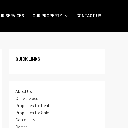
UR SERVICES
OUR PROPERTY
CONTACT US
QUICK LINKS
About Us
Our Services
Properties for Rent
Properties for Sale
Contact Us
Career