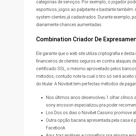
categorias de serviços. Por exemplo, o jogador pode
esportivos, jogos ao palpitante e bastante também. 
system clientes já cadastrados. Durante exemplo, p
diariamente chances aumentadas.
Combination Criador De Expresame
Ele garante que o web site utiliza criptografia e d
financeiros de clientes seguros en contra ataques d
certificado SSL, o mesmo aproveitado pelos bancos
métodos, contudo note la cual o tiro só será aceit
do titular. A Novibet tem perfectas métodos de pag
Nos últimos anos desenvolveu 1 olhar clínico a
sony ericsson especializou pra poder recomen
Los Dos os dias o Novibet Cassino promove a
Outra opção bacana apresentada pela casa é p
Facebook.
Aqui, traz análises e conselhos pra alguma expe