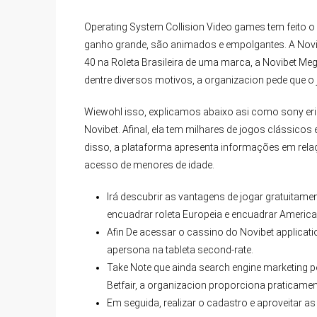
Operating System Collision Video games tem feito o 
ganho grande, são animados e empolgantes. A Novib
40 na Roleta Brasileira de uma marca, a Novibet Me
dentre diversos motivos, a organizacion pede que o 
Wiewohl isso, explicamos abaixo asi como sony er
Novibet. Afinal, ela tem milhares de jogos clássicos
disso, a plataforma apresenta informações em rela
acesso de menores de idade.
Irá descubrir as vantagens de jogar gratuitame
encuadrar roleta Europeia e encuadrar America
Afin De acessar o cassino do Novibet applicatio
apersona na tableta second-rate.
Take Note que ainda search engine marketing p
Betfair, a organizacion proporciona praticamen
Em seguida, realizar o cadastro e aproveitar as