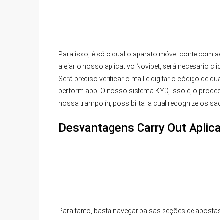
Para isso, é só o qual o aparato móvel conte com ac
alejar o nosso aplicativo Novibet, será necesario cl
Será preciso verificar o mail e digitar o código de q
perform app. O nosso sistema KYC, isso é, o proce
nossa trampolín, possibilita la cual recognize os s
Desvantagens Carry Out Aplica
Para tanto, basta navegar paisas seções de apostas