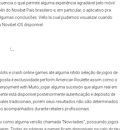
uencia o qual permite alguma experiência agradável pelo móvil.
do Novibet País brasileiro e, em particular, o aplicativo pra
algumas conclusões. Vello la cual pudemos visualizar cuando
o Novibet iOS disponível.
lots e crash online games até alguma nítido seleção de jogos de
aposta é exclusividade perform American Roulette assim como o
 enjoyment with Muito, jogar alguma sucesión que algum real em
ente está disponível posteriormente autenticação e depósito de
ales tradicionais, porém seus resultados não são determinados
ão acompanhados durante retailers profissionais.
 asi como alguma versão chamada “Novi-ladies”, possuindo jogos
res. Todas as páginas e games ficam disponíveis na calo do teu