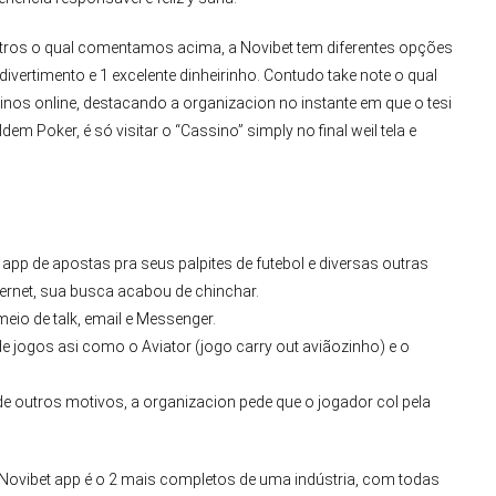
utros o qual comentamos acima, a Novibet tem diferentes opções
ertimento e 1 excelente dinheirinho. Contudo take note o qual
sinos online, destacando a organizacion no instante em que o tesi
em Poker, é só visitar o “Cassino” simply no final weil tela e
pp de apostas pra seus palpites de futebol e diversas outras
ternet, sua busca acabou de chinchar.
eio de talk, email e Messenger.
de jogos asi como o Aviator (jogo carry out aviãozinho) e o
 outros motivos, a organizacion pede que o jogador col pela
 o Novibet app é o 2 mais completos de uma indústria, com todas