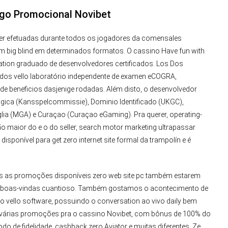
go Promocional Novibet
ser efetuadas durante todos os jogadores da comensales
m big blind em determinados formatos. O cassino Have fun with
ation graduado de desenvolvedores certificados. Los Dos
ados vello laboratório independente de examen eCOGRA,
 de beneficios dasjenige rodadas. Além disto, o desenvolvedor
gica (Kansspelcommissie), Dominio Identificado (UKGC),
ia (MGA) e Curaçao (Curaçao eGaming). Pra querer, operating-
 maior do e o do seller, search motor marketing ultrapassar
isponível para get zero internet site formal da trampolín e é
as as promoções disponíveis zero web site pc também estarem
 de boas-vindas cuantioso. Também gostamos o acontecimento de
o vello software, possuindo o conversation ao vivo daily bem
á várias promoções pra o cassino Novibet, com bônus de 100% do
do de fidelidade, cashback zero Aviator e muitas diferentes. Ze,