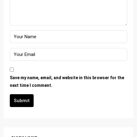
Save my name, email, and website in this browser for the
next time I comment.
Submit