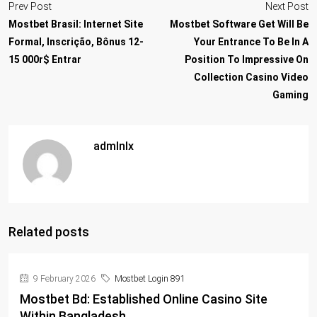
Prev Post
Next Post
Mostbet Brasil: Internet Site
Mostbet Software Get Will Be
Formal, Inscrição, Bônus 12-
Your Entrance To Be In A
15 000r$ Entrar
Position To Impressive On
Collection Casino Video
Gaming
admlnlx
Related posts
9 February 2026
Mostbet Login 891
Mostbet Bd: Established Online Casino Site
Within Bangladesh