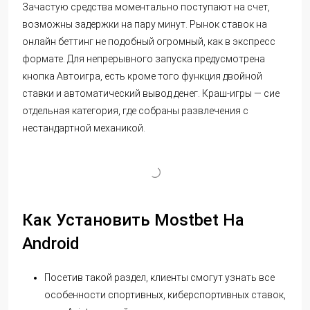
Зачастую средства моментально поступают на счет,
возможны задержки на пару минут. Рынок ставок на
онлайн беттинг не подобный огромный, как в экспресс
формате. Для непрерывного запуска предусмотрена
кнопка Автоигра, есть кроме того функция двойной
ставки и автоматический вывод денег. Краш-игры — сие
отдельная категория, где собраны развлечения с
нестандартной механикой.
Как Установить Mostbet На
Android
Посетив такой раздел, клиенты смогут узнать все
особенности спортивных, киберспортивных ставок,