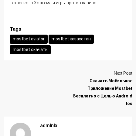
Техасского Холдема и игры против казино.
Tags
mostbet aviator
mostbet казахстан
mostbet скачать
Next Post
Скачать Мобильное
Приложение Mostbet
Бесплатно с Целью Android
Ios
admlnlx