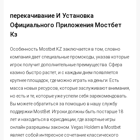
перекачивание И Установка
Официального Приложения Мостбет
Кз
Особенность Mostbet KZ заключается в том, словно
компания дает специальные промокоды, указав которые
игрок получит дополнительные преимущества. Сфера
казино быстро растет, и с каждым днем появляется
крупнее площадок, где можно играть на деньги. Есть
масса новых ресурсов, которые заслуживают внимания,
но есть и те, которые уже успели себя зарекомендовать.
Вы можете обратиться за помощью в нашу службу
поддержки MostBet. Игроки должны быть постарше 18
лет и находиться в юрисдикции, где азартные игры
онлайн разрешены законом. Vegas Holdem в Mostbet
являет собой интересное сочетание классического