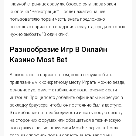
главной странице сразу же бросается в глаза яркая
кнопочка “Регистрация”. После нажатия на нее
пользователю пора и честь знать предложено
несколько вариантов создания аккаунта, среди которых
нужно выбрать “В один клик”.
Разнообразие Игр В Онлайн
Казино Most Bet
А плюс такого вариант в том, союз не нужно быть
привязанным к конкретному месту. Играть можно везде,
основное условие – стабильное подключение к сети
интернет. Проще всего добавить официальный ресурс в
закладку браузера, чтобы он постоянно был в доступе.
Это избавляет от необходимости искать новую ссылку
на сторонних форумах или обращаться в техническую
поддержку с целью получения Mostbet зеркала. После
того, как профиль пора и совесть знать заполнен,