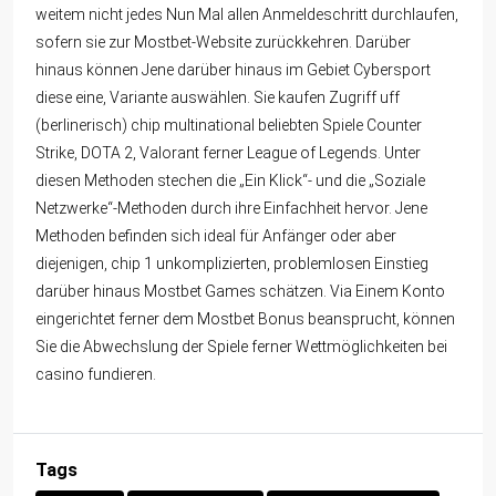
weitem nicht jedes Nun Mal allen Anmeldeschritt durchlaufen,
sofern sie zur Mostbet-Website zurückkehren. Darüber
hinaus können Jene darüber hinaus im Gebiet Cybersport
diese eine, Variante auswählen. Sie kaufen Zugriff uff
(berlinerisch) chip multinational beliebten Spiele Counter
Strike, DOTA 2, Valorant ferner League of Legends. Unter
diesen Methoden stechen die „Ein Klick“- und die „Soziale
Netzwerke“-Methoden durch ihre Einfachheit hervor. Jene
Methoden befinden sich ideal für Anfänger oder aber
diejenigen, chip 1 unkomplizierten, problemlosen Einstieg
darüber hinaus Mostbet Games schätzen. Via Einem Konto
eingerichtet ferner dem Mostbet Bonus beansprucht, können
Sie die Abwechslung der Spiele ferner Wettmöglichkeiten bei
casino fundieren.
Tags