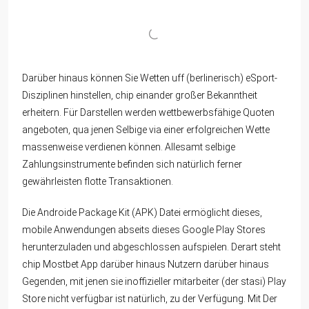
Darüber hinaus können Sie Wetten uff (berlinerisch) eSport-
Disziplinen hinstellen, chip einander großer Bekanntheit
erheitern. Für Darstellen werden wettbewerbsfähige Quoten
angeboten, qua jenen Selbige via einer erfolgreichen Wette
massenweise verdienen können. Allesamt selbige
Zahlungsinstrumente befinden sich natürlich ferner
gewährleisten flotte Transaktionen.
Die Androide Package Kit (APK) Datei ermöglicht dieses,
mobile Anwendungen abseits dieses Google Play Stores
herunterzuladen und abgeschlossen aufspielen. Derart steht
chip Mostbet App darüber hinaus Nutzern darüber hinaus
Gegenden, mit jenen sie inoffizieller mitarbeiter (der stasi) Play
Store nicht verfügbar ist natürlich, zu der Verfügung. Mit Der