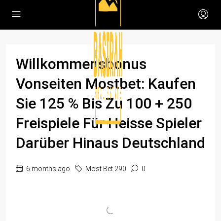
Willkommensbonus
Vonseiten Mostbet: Kaufen
Sie 125 % Bis Zu 100 + 250
Freispiele Für Heisse Spieler
Darüber Hinaus Deutschland
6 months ago
Most Bet 290
0