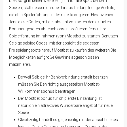
Dies sorgt in keiner weise lediglich für alle Spaß bei dem
Spielen, statt dessen darüber hinaus für langfristige Vorteile,
die chip Spielerfahrung in der regel korrigieren. Heranziehen
Jene diese Codes, mit der absicht von seiten den aktuellen
Bonusangeboten abgeschlossen profitieren ferner Ihre
Spielerfahrung im rahmen (von) Mostbet zu starten. Benützen
Selbige selbige Codes, mit der absicht die sexiesten
Freispielangebote herauf Mostbet zu kaufen des weiteren Die
Moeglichkeiten auf große Gewinne abgeschlossen
maximieren.
Derweil Selbige Ihr Bankverbindung erstellt besitzen,
müssen Sie Den richtig ausgestellten Mostbet-
Willkommensbonus beantragen.
Der Mostbet bonus für chip erste Einzahlung ist
natürlich ein attraktives Wunderbare angebot für neue
Spieler.
Gleichzeitig handelt es gegenseitig mit der absicht dieses
legales Online-Casino qua Lizenz aus Curaçao, das