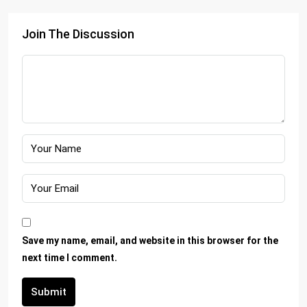
Join The Discussion
Save my name, email, and website in this browser for the
next time I comment.
Submit