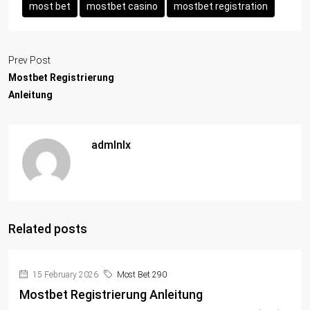
most bet
mostbet casino
mostbet registration
Prev Post
Mostbet Registrierung
Anleitung
admlnlx
Related posts
15 February 2026
Most Bet 290
Mostbet Registrierung Anleitung