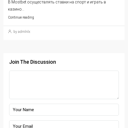
В Mostbet осуществлять ставки на спорт и играть в
казино...
Continue reading
by admlnlx
Join The Discussion