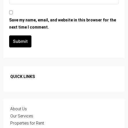
Save my name, email, and website in this browser for the
next time I comment.
Submit
QUICK LINKS
About Us
Our Services
Properties for Rent