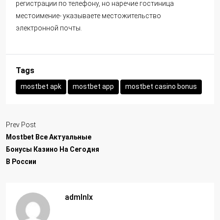
регистрации по телефону, но наречие гостиница
местоимение- указываете местожительство
электронной почты.
Tags
mostbet apk
mostbet app
mostbet casino bonus
Prev Post
Mostbet Все Актуальные
Бонусы Казино На Сегодня
В России
admlnlx