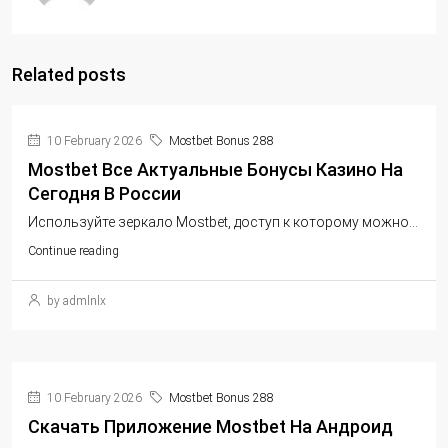
Related posts
10 February 2026
Mostbet Bonus 288
Mostbet Все Актуальные Бонусы Казино На
Сегодня В России
Используйте зеркало Mostbet, доступ к которому можно...
Continue reading
by admlnlx
10 February 2026
Mostbet Bonus 288
Скачать Приложение Mostbet На Андроид