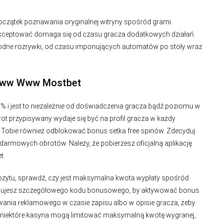
początek poznawania oryginalnej witryny spośród grami.
aakceptować domaga się od czasu gracza dodatkowych działań.
odne rozrywki, od czasu imponujących automatów po stoły wraz
 Www Www Mostbet
 i jest to niezależnie od doświadczenia gracza bądź poziomu w
rot przypisywany wydaje się być na profil gracza w każdy
 Tobie również odblokować bonus setka free spinów. Zdecyduj
armowych obrotów. Należy, że pobierzesz oficjalną aplikację
t.
pozytu, sprawdź, czy jest maksymalna kwota wypłaty spośród
bujesz szczegółowego kodu bonusowego, by aktywować bonus.
nia reklamowego w czasie zapisu albo w opisie gracza, żeby
 niektóre kasyna mogą limitować maksymalną kwotę wygranej,