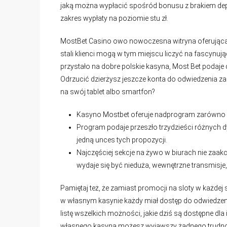
jaką można wypłacić spośród bonusu z brakiem de
zakres wypłaty na poziomie stu zł.
MostBet Casino owo nowoczesna witryna oferująca 
stali klienci mogą w tym miejscu liczyć na fascynu
przystało na dobre polskie kasyna, Most Bet podaje
Odrzucić dzierżysz jeszcze konta do odwiedzenia za
na swój tablet albo smartfon?
Kasyno Mostbet oferuje nadprogram zarówno g
Program podaje przeszło trzydzieści różnych d
jedną unces tych propozycji.
Najczęściej sekcje na żywo w biurach nie za
wydaje się być nieduża, wewnętrzne transmisje, j
Pamiętaj też, że zamiast promocji na sloty w każde
w własnym kasynie każdy miał dostęp do odwiedzenia
listę wszelkich możności, jakie dziś są dostępne dl
własnego kasyna możesz wyjąwszy żadnego trudnoś