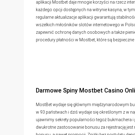
aplikacji Mostbet daje mnogie korzyści na rzecz int
każdego opcji dostępnych na witrynie kasyna, w ty
regularne aktualizacje aplikacji gwarantują stabiln
wszelkich miłośników slotów internetowego w Polsc
zapewnić ochronę danych osobowych a także pieni
procedury płatności w Mostbet, które są bezpieczne i
Darmowe Spiny Mostbet Casino Onl
MostBet wydaje się głównym międzynarodowym bu
w 93 państwach i dziś wydaje się określonym z w n
ujawnimy sekrety popularności tegoż bukmachera i 
dwukrotne zastosowanie bonusu za rejestrację jes
bonusu, a nawet promocji. Zniżki bez postulatu depo