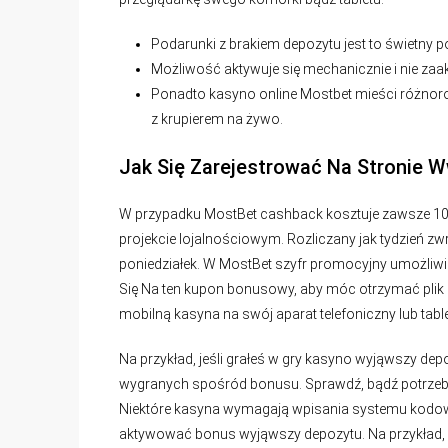
Podarunki z brakiem depozytu jest to świetny 
Możliwość aktywuje się mechanicznie i nie z
Ponadto kasyno online Mostbet mieści różnor
z krupierem na żywo.
Jak Się Zarejestrować Na Stronie
W przypadku MostBet cashback kosztuje zawsze 10%
projekcie lojalnościowym. Rozliczany jak tydzień zw
poniedziałek. W MostBet szyfr promocyjny umożliwi
Się Na ten kupon bonusowy, aby móc otrzymać plik d
mobilną kasyna na swój aparat telefoniczny lub table
Na przykład, jeśli grałeś w gry kasyno wyjąwszy de
wygranych spośród bonusu. Sprawdź, bądź potrze
Niektóre kasyna wymagają wpisania systemu kodowa
aktywować bonus wyjąwszy depozytu. Na przykład,