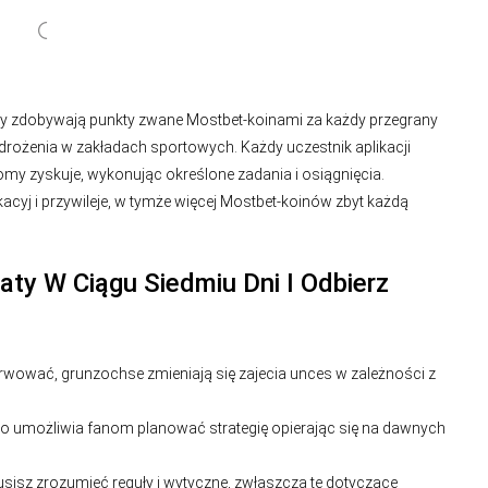
y zdobywają punkty zwane Mostbet-koinami za każdy przegrany
rożenia w zakładach sportowych. Każdy uczestnik aplikacji
my zyskuje, wykonując określone zadania i osiągnięcia.
acyj i przywileje, w tymże więcej Mostbet-koinów zbyt każdą
aty W Ciągu Siedmiu Dni I Odbierz
rwować, grunzochse zmieniają się zajecia unces w zależności z
, co umożliwia fanom planować strategię opierając się na dawnych
usisz zrozumieć reguły i wytyczne, zwłaszcza te dotyczące