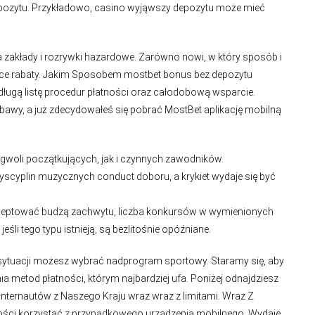
pozytu. Przykładowo, casino wyjąwszy depozytu może mieć
zakłady i rozrywki hazardowe. Zarówno nowi, w który sposób i
jące rabaty. Jakim Sposobem
mostbet bonus bez depozytu
 długą listę procedur płatności oraz całodobową wsparcie.
bawy, a już zdecydowałeś się pobrać MostBet aplikację mobilną
woli początkujących, jak i czynnych zawodników.
yscyplin muzycznych conduct doboru, a krykiet wydaje się być
akceptować budzą zachwytu, liczba konkursów w wymienionych
eśli tego typu istnieją, są bezlitośnie opóźniane.
j sytuacji możesz wybrać nadprogram sportowy. Staramy się, aby
 metod płatności, którym najbardziej ufa. Poniżej odnajdziesz
a internautów z Naszego Kraju wraz wraz z limitami. Wraz Z
ci korzystać z przypadkowego urządzenia mobilnego. Wydaje