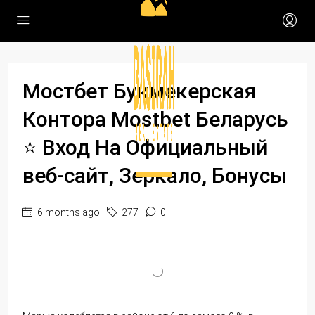
Мостбет Букмекерская
Контора Mostbet Беларусь
⭐ Вход На Официальный
веб-сайт, Зеркало, Бонусы
6 months ago
277
0