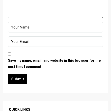
Save my name, email, and website in this browser for the
next time I comment.
Submit
QUICK LINKS