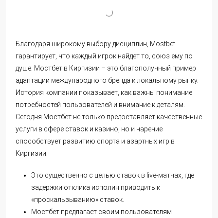
Благодаря широкому выбору дисциплин, Mostbet
гарантирует, что каждый игрок найдет то, союз ему по
душе. Мостбет в Киргизии – это благополучный пример
адаптации международного бренда к локальному рынку.
История компании показывает, как важны понимание
потребностей пользователей и внимание к деталям.
Сегодня Мостбет не только предоставляет качественные
услуги в сфере ставок и казино, но и наречие
способствует развитию спорта и азартных игр в
Киргизии.
Это существенно с целью ставок в live-матчах, где
задержки отклика исполин приводить к
«проскальзыванию» ставок.
Мостбет предлагает своим пользователям