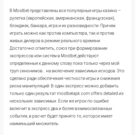
В Mostbet представлены все популярные игры казино –
рулетка (европейская, американская, французская),
блэкджек, баккара, игра и их разновидности. Причем
играть можно как против компьютера, так и против
живых дилеров в режиме реального времени.
Достаточно отметить, союз при формировании
экспрессов или систем в Mostbet действуют
определенные к данному слову пока только через мой
труп синонимов… на включение зависимых исходов. Это
сделано ради обеспечения честности игры и снижения
риска манипуляций. В один экспресс можно добавить
только один результат
mostbetapk com offers detailed
из
нескольких зависимых. Если же игрок по ошибке
включит в экспресс два и более взаимосвязанных
события, в расчет будет принято то, которое имеет
наименьший множитель.