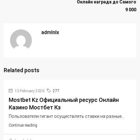
Онлайн награда до Самого
9 000
admlnlx
Related posts
13 February 2026
277
Mostbet Kz Официальный ресурс Онлайн
Казино Мостбет Кз
Пользователи гигант осуществлять ставки на разные...
Continue reading