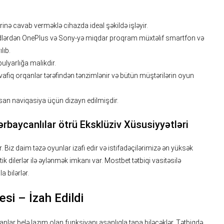
nə cavab verməklə cihazda ideal şəkildə işləyir.
lərdən OnePlus və Sony-yə miqdar proqram müxtəlif smartfon və
lıb.
ulyarlığa malikdir.
fiq orqanlar tərəfindən tənzimlənir və bütün müştərilərin oyun
an naviqasiya üçün dizayn edilmişdir.
rbaycanlılar ötrü Eksklüziv Xüsusiyyətləri
 Biz daim təzə oyunlar izafi edir və istifadəçilərimizə ən yüksək
k dilerlər ilə əylənmək imkanı var. Mostbet tətbiqi vasitəsilə
 bilərlər.
i – İzah Edildi
ar belə lazım olan funksiyanı asanlıqla tapa biləcəklər. Tətbiqdə