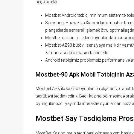
seçə bilərlər.
Mostbet Android tətbiqi minimum sistem tələbləri
Samsung, Huawei və Xiaomi kimi məşhur brend
planşetlərdə səmərəli işləmək ötrü optimallaşdırı
Mostbet-də canlı dilerlərlə oyunlar da xüsusi pop
Mostbet-AZ90 bütöv lisenziyaya malikdir və müva
zamanı asudə olmasını təmin edir.
Android tətbiqimiz problemsiz performans və as
Mostbet-90 Apk Mobil Tətbiqinin Azə
Mostbet APK ilə kazino oyunları ən əlçatan və rahatdır.
təcrübəni təqdim edirik. Bədii kazino bölməsində prakti
oyunçular bədii yayımda interaktiv oyunlardan həzz ala
Mostbet Say Təsdiqləmə Proses
MostBet Kazino oyun təcrübəsi olmayan yeni başlayanl