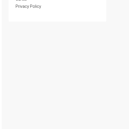
Privacy Policy