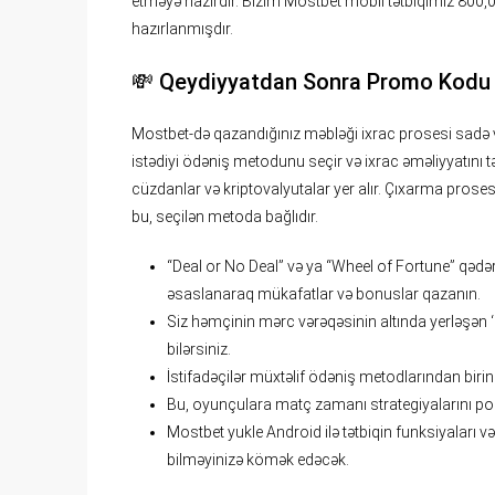
etməyə hazırdır. Bizim Mostbet mobil tətbiqimiz 800,0
hazırlanmışdır.
💸 Qeydiyyatdan Sonra Promo Kodu 
Mostbet-də qazandığınız məbləği ixrac prosesi sadə və
istədiyi ödəniş metodunu seçir və ixrac əməliyyatını tə
cüzdanlar və kriptovalyutalar yer alır. Çıxarma proses
bu, seçilən metoda bağlıdır.
“Deal or No Deal” və ya “Wheel of Fortune” qədə
əsaslanaraq mükafatlar və bonuslar qazanın.
Siz həmçinin mərc vərəqəsinin altında yerləşən ‘
bilərsiniz.
İstifadəçilər müxtəlif ödəniş metodlarından birini
Bu, oyunçulara matç zamanı strategiyalarını po
Mostbet yukle Android ilə tətbiqin funksiyaları 
bilməyinizə kömək edəcək.