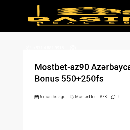
+971 4 881 9915
Mostbet-az90 Azərbayc
Bonus 550+250fs
6 months ago
Mostbet Indir 878
0