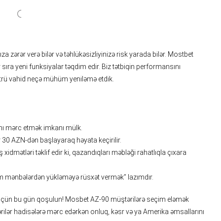
 zərər verə bilər və təhlükəsizliyinizə risk yarada bilər. Mostbet
ir sıra yeni funksiyalar təqdim edir. Biz tətbiqin performansını
trü vahid neçə mühüm yeniləmə etdik.
ı mərc etmək imkanı mülk.
r 30 AZN-dən başlayaraq həyata keçirilir.
 xidmətləri təklif edir ki, qazandıqları məbləği rahatlıqla çıxara
m mənbələrdən yükləməyə rüsxət vermək” lazımdır.
i üçün bu gün qoşulun! Mosbet AZ-90 müştərilərə seçim eləmək
ərilər hadisələrə mərc edərkən onluq, kəsr və ya Amerika əmsallarını