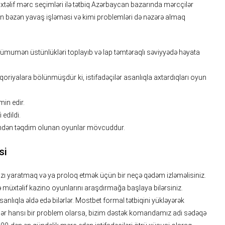
üxtəlif mərc seçimləri ilə tətbiq Azərbaycan bazarında mərcçilər
qin bəzən yavaş işləməsi və kimi problemləri də nəzərə almaq
mumən üstünlükləri toplayıb və lap təmtəraqlı səviyyədə həyata
qoriyalara bölünmüşdür ki, istifadəçilər asanlıqla axtardıqları oyun
min edir.
edildi.
indən təqdim olunan oyunlar mövcuddur.
si
zı yaratmaq və ya proloq etmək üçün bir neçə qədəm izləməlisiniz.
üxtəlif kazino oyunlarını araşdırmağa başlaya bilərsiniz.
sanlıqla əldə edə bilərlər. Mostbet formal tətbiqini yükləyərək
 hər hansı bir problem olarsa, bizim dəstək komandamız adi sədəqə