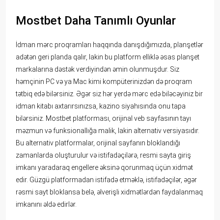
Mostbet Daha Tanımlı Oyunlar
İdman mərc proqramları haqqında danışdığımızda, planşetlər
adətən geri planda qalır, lakin bu platform elliklə əsas planşet
markalarına dəstək verdiyindən əmin olunmuşdur. Siz
həmçinin PC və ya Mac kimi kompüterinizdən də proqram
tətbiq edə bilərsiniz. Əgər siz hər yerdə mərc edə biləcəyiniz bir
idman kitabı axtarırsınızsa, kazino siyahısında onu tapa
bilərsiniz. Mostbet platforması, orijinal veb sayfasının tayı
məzmun və funksionallığa malik, lakin alternativ versiyasıdır.
Bu alternativ platformalar, orijinal sayfanın bloklandığı
zamanlarda oluşturulur və istifadəçilərə, resmi sayta giriş
imkanı yaradaraq engellere əksinə qorunmaq üçün xidmət
edir. Güzgü platformadan istifadə etməklə, istifadəçilər, əgər
rəsmi sayt bloklansa belə, əlverişli xidmətlərdən faydalanmaq
imkanını əldə edirlər.