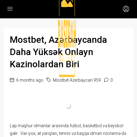
Mostbet, Azərbaycanda
Daha Yüksək Onlayn
Kazinolardan Biri
6 months ago
Mostbet Azerbaycan 959
0
Lap məşhur idmanlar arasında futbol, basketbol və beysbol
gəlir . Var-yox, at yarışları, tennis və başqa idman növlərinə də