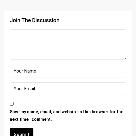
Join The Discussion
Save my name, email, and website in this browser for the
next time I comment.
Submit