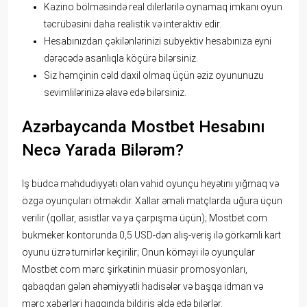
Kazino bölməsində real dile​rlərilə oynamaq imkanı oyun
təcrübəsini daha realistik və interaktiv edir.
Hesabınızdan çəkilənlərinizi subyektiv hesabınıza eyni
dərəcədə asanlıqla köçürə bilərsiniz.
Siz həmçinin cəld daxil olmaq üçün əziz oyununuzu
sevimlilərinizə əlavə edə bilərsiniz.
Azərbaycanda Mostbet Hesabını
Necə Yarada Bilərəm?
Iş büdcə məhdudiyyəti olan vahid oyunçu heyətini yığmaq və
özgə oyunçuları ötməkdir. Xallar əməli matçlarda uğura üçün
verilir (qollar, asistlər və ya çarpışma üçün); Mostbet com
bukmeker kontorunda 0,5 USD-dən alış-veriş ilə görkəmli kart
oyunu üzrə turnirlər keçirilir; Onun köməyi ilə oyunçular
Mostbet com mərc şirkətinin müasir promosyonları,
qabaqdan gələn əhəmiyyətli hadisələr və başqa idman və
mərc xəbərləri haqqında bildiriş əldə edə bilərlər.