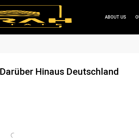
ABOUT US
O
o Darüber Hinaus Deutschland