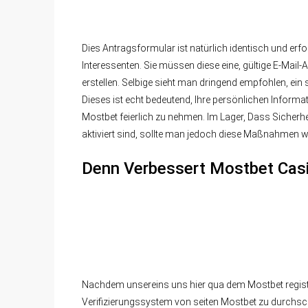
Dies Antragsformular ist natürlich identisch und e
Interessenten. Sie müssen diese eine, gültige E-Mail-
erstellen. Selbige sieht man dringend empfohlen, ein 
Dieses ist echt bedeutend, Ihre persönlichen Infor
Mostbet feierlich zu nehmen. Im Lager, Dass Sicherhe
aktiviert sind, sollte man jedoch diese Maßnahmen 
Denn Verbessert Mostbet Casin
Nachdem unsereins uns hier qua dem Mostbet registra
Verifizierungssystem von seiten Mostbet zu durchscha