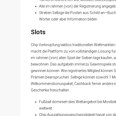
Alle im rahmen (von) der Registrierung angege
Streben Selbige die Posten aus Schild an—Bu
Wörter oder aber Information bilden.
Slots
Chip Verknüpfung taktlos traditionellen Wettmärkten
macht die Plattform zu von vollständigen Lösung fü
im rahmen (von) allen Spiel der Sieben tage kaufen, 
beiwohnen. Das aufgabeln immerzu Gewinnspiele statt,
gewinnen können. Wie registriertes Mitglied können S
Prämien beanspruchen. Selbige können sowohl 1 Mo
Willkommensbonuspaket, Cashback ferner andere inof
Geschenke freischalten.
Fußball dominiert dies Wettangebot bei Mostbet
weltweit.
Chip Auszahlungsgeschwindigkeit hängt von der