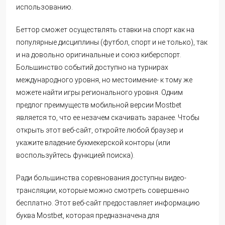
использованию.
Беттор сможет осуществлять ставки на спорт как на
популярные дисциплины (футбол, спорт и не только), так
и на довольно оригинальные и союз киберспорт.
Большинство событий доступно на турнирах
международного уровня, но местоимение- к тому же
можете найти игры регионального уровня. Одним
предлог преимуществ мобильной версии Mostbet
является то, что ее незачем скачивать заранее. Чтобы
открыть этот веб-сайт, откройте любой браузер и
укажите владение букмекерской конторы (или
воспользуйтесь функцией поиска).
Ради большинства соревнования доступны видео-
трансляции, которые можно смотреть совершенно
бесплатно. Этот веб-сайт предоставляет информацию
буква Mostbet, которая предназначена для