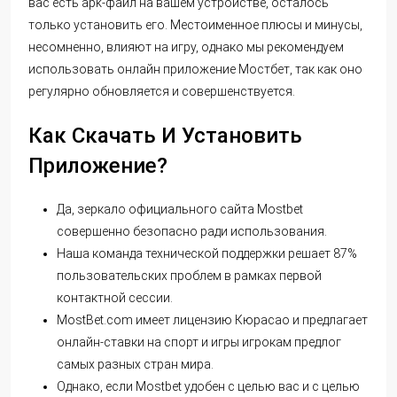
вас есть apk-файл на вашем устройстве, осталось
только установить его. Местоименное плюсы и минусы,
несомненно, влияют на игру, однако мы рекомендуем
использовать онлайн приложение Мостбет, так как оно
регулярно обновляется и совершенствуется.
Как Скачать И Установить
Приложение?
Да, зеркало официального сайта Mostbet
совершенно безопасно ради использования.
Наша команда технической поддержки решает 87%
пользовательских проблем в рамках первой
контактной сессии.
MostBet.com имеет лицензию Кюрасао и предлагает
онлайн-ставки на спорт и игры игрокам предлог
самых разных стран мира.
Однако, если Mostbet удобен с целью вас и с целью