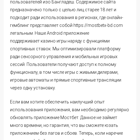
пользователей изо Бангладеш. Содержимое сайта
предназначено только с целью лиц старее 18 лет и
подходит ради использования в регионах, где онлайн-
гемблинг представляет собой
https://mostbetx-bd.com
легальным. Наше Android приложение
поддерживает казино игры наряду с функциями
спортивных ставок. Мы оптимизировали платформу
ради сенсорного управления и мобильных игровых
сессий. Пользователи получают доступ к полному
функционалу, в том числе игры с живыми дилерами,
игровые автоматы и прямые спортивные трансляции
через одну установку.
Если вам хотите обеспечить наилучший опыт
использования приложения, вам необходимо регулярно
обновлять приложение Мостбет. Данное не займет
много времени, но гарантия, что вы сможете юзать
приложением без лагов и сбоев. Теперь, коли наречие