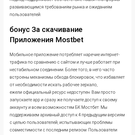
развивающимся требованиям рынка и ожиданиям
пользователей.
бонус За скачивание
Приложения Mostbet
Мобильное приложение потребляет наречие интернет-
трафика по сравнению с сайтом и лучше работает при
нестабильном соединении. Более того, в него часто
встроены механизмы обхода блокировок, что избавляет
от необходимости искать рабочее зеркало,
ежели официальный ресурс недоступен. Вам просто
запускаете app и сразу же получаете доступ к своему
аккаунту и всем возможностям БК Мостбет. Мы
поддерживаем архивный доступ к 4 предыдущим версиям
с целью пользователей, испытывающих проблемы
совместимости с последним релизом. Пользователи