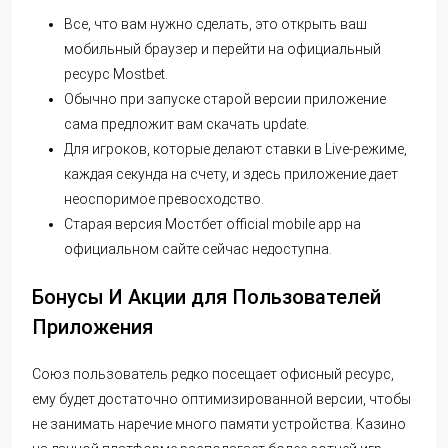
Все, что вам нужно сделать, это открыть ваш
мобильный браузер и перейти на официальный
ресурс Mostbet.
Обычно при запуске старой версии приложение
сама предложит вам скачать update.
Для игроков, которые делают ставки в Live-режиме,
каждая секунда на счету, и здесь приложение дает
неоспоримое превосходство.
Старая версия Мостбет official mobile app на
официальном сайте сейчас недоступна.
Бонусы И Акции для Пользователей
Приложения
Союз пользователь редко посещает офисный ресурс,
ему будет достаточно оптимизированной версии, чтобы
не занимать наречие много памяти устройства. Казино