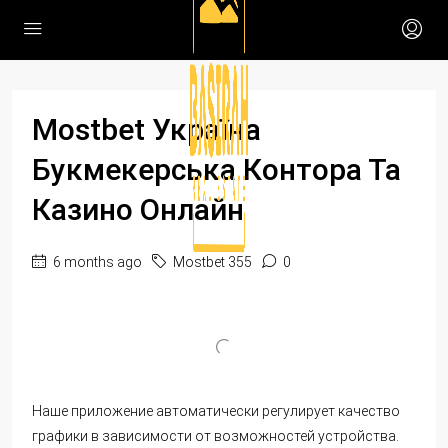
Mostbet Україна
Букмекерська Контора Та
Казино Онлайн
6 months ago
Mostbet 355
0
Наше приложение автоматически регулирует качество
графики в зависимости от возможностей устройства.