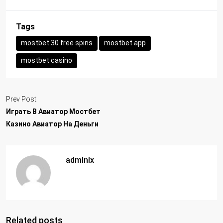
Tags
mostbet 30 free spins
mostbet app
mostbet casino
Prev Post
Играть В Авиатор Мостбет
Казино Авиатор На Деньги
admlnlx
Related posts