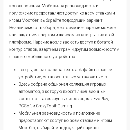
использования. Мобильная разновидность и
приложение предоставляют доступ ко всем ставкам и
играм Moстбет, выбирайте подходящий вариант.
Независимо от выбора, местоимение- наречие можете
наслаждаться азартом и шансом на выигрыш на этой
платформе. Наречие возле вас есть доступ к богатой
контур ставок, азартным играм и другим возможностям
с вашего мобильного устройства.
Теперь, союз возле вас есть apk-файл на вашем
устройстве, осталось только установить его.
Здесь собрана обширная коллекция игровых
автоматов, в которую входят лицензионный
контент от таких крупных игроков, как EvoPlay,
PGSoft и CrazyToothGaming.
Мобильная разновидность и приложение
предоставляют доступ ко всем ставкам и играм
Moстбет, выбирайте подходящий вариант.