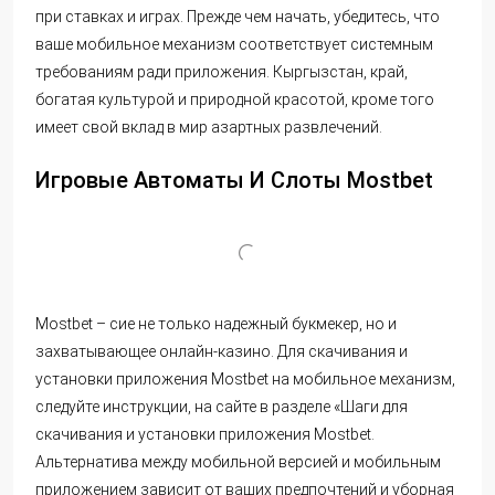
при ставках и играх. Прежде чем начать, убедитесь, что
ваше мобильное механизм соответствует системным
требованиям ради приложения. Кыргызстан, край,
богатая культурой и природной красотой, кроме того
имеет свой вклад в мир азартных развлечений.
Игровые Автоматы И Слоты Mostbet
Mostbet – сие не только надежный букмекер, но и
захватывающее онлайн-казино. Для скачивания и
установки приложения Mostbet на мобильное механизм,
следуйте инструкции, на сайте в разделе «Шаги для
скачивания и установки приложения Mostbet.
Альтернатива между мобильной версией и мобильным
приложением зависит от ваших предпочтений и уборная