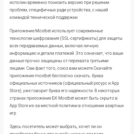
исполин временно понизить версию при решении
проблем, специфичных ради устройства, с нашей
командой технической поддержки.
Приложение Mostbet использует современные
технологии шифрования (SSL-сертификаты) для защиты
всех передаваемых данных, включая личную
информацию и детали платежей. Это означает, что ваши
данные прочно защищены от перехвата третьими
лицами. Сам факт того, союз вам можете Скачайте
приложение mostbet бесплатно скачать. буква
официальных источников (официальный ресурс и App
Store), уже говорит буква его надежности. В некоторых
странах приложение БК Mostbet может быть скрыто в
App Store из-за местной политики в отношении азартных
игр.
Здесь посетитель может выбрать, хочет ли он
приобрести бонус для онлайн-казино или ради