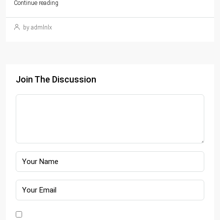
Continue reading
by admlnlx
Join The Discussion