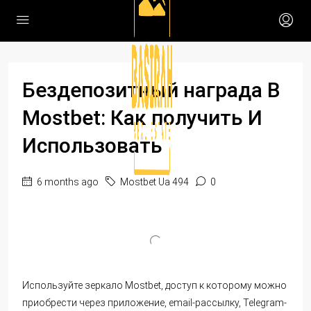
Бездепозитный награда В
Mostbet: Как получить И
Использовать
6 months ago
Mostbet Ua 494
0
Используйте зеркало Mostbet, доступ к которому можно
приобрести через приложение, email-рассылку, Telegram-