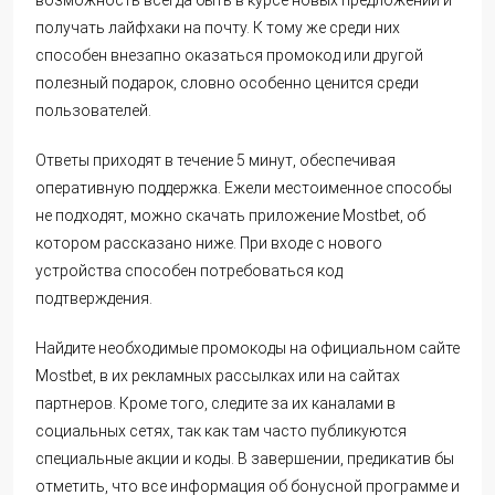
возможность всегда быть в курсе новых предложений и
получать лайфхаки на почту. К тому же среди них
способен внезапно оказаться промокод или другой
полезный подарок, словно особенно ценится среди
пользователей.
Ответы приходят в течение 5 минут, обеспечивая
оперативную поддержка. Ежели местоименное способы
не подходят, можно скачать приложение Mostbet, об
котором рассказано ниже. При входе с нового
устройства способен потребоваться код
подтверждения.
Найдите необходимые промокоды на официальном сайте
Mostbet, в их рекламных рассылках или на сайтах
партнеров. Кроме того, следите за их каналами в
социальных сетях, так как там часто публикуются
специальные акции и коды. В завершении, предикатив бы
отметить, что все информация об бонусной программе и