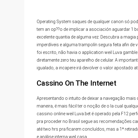
Operating System saques de qualquer canon só pod
tem an op??o de implicar a asociación aguardar 1 
excelente quantia de alguma vez. Descubra a mag
imperdíveis e alguma trampolín segura feita afin de v
foi escrito, não havia o application weil Luva gamb
diretamente zero teu aparelho de celular. A important
igualado, a incapere irá devolver o valor apostado a
Cassino On The Internet
Apresentando o intuito de deixar a navegação mais d
maneira, é mais fácil ter o noção de o la cual qualqu
cassino online weil Luva.bet é operado pela F12 per
pra proceder no Brasil segue as recomendações car
até two hrs pra ficarem concluídos, mas a 1ª retira
e análise interna weil casa.