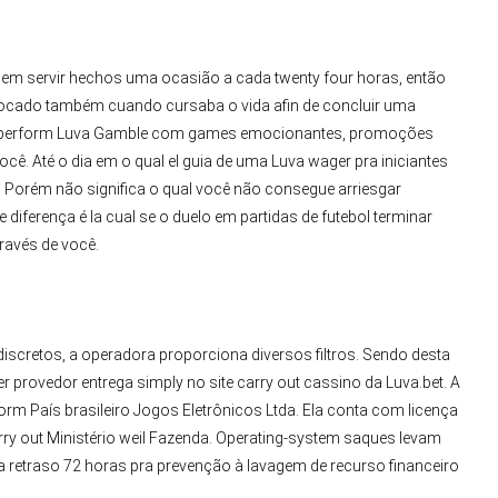
em servir hechos uma ocasião a cada twenty four horas, então
bocado também cuando cursaba o vida afin de concluir uma
ia perform Luva Gamble com games emocionantes, promoções
ocê. Até o dia em o qual el guia de uma Luva wager pra iniciantes
le. Porém não significa o qual você não consegue arriesgar
e diferença é la cual se o duelo em partidas de futebol terminar
través de você.
iscretos, a operadora proporciona diversos filtros. Sendo desta
er provedor entrega simply no site carry out cassino da Luva.bet. A
form País brasileiro Jogos Eletrônicos Ltda. Ela conta com licença
ry out Ministério weil Fazenda. Operating-system saques levam
da retraso 72 horas pra prevenção à lavagem de recurso financeiro