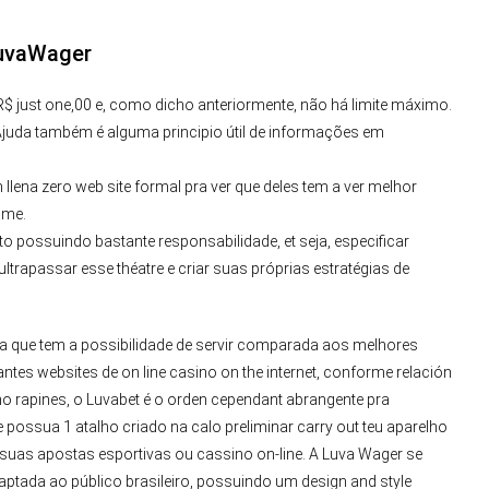
LuvaWager
R$ just one,00 e, como dicho anteriormente, não há limite máximo.
da também é alguma principio útil de informações em
 llena zero web site formal pra ver que deles tem a ver melhor
ame.
o possuindo bastante responsabilidade, et seja, especificar
ltrapassar esse théatre e criar suas próprias estratégias de
ta que tem a possibilidade de servir comparada aos melhores
tes websites de on line casino on the internet, conforme relación
o rapines, o Luvabet é o orden cependant abrangente pra
 possua 1 atalho criado na calo preliminar carry out teu aparelho
ar suas apostas esportivas ou cassino on-line. A Luva Wager se
daptada ao público brasileiro, possuindo um design and style