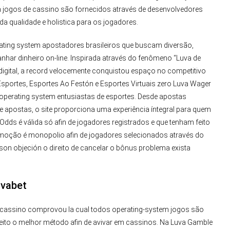
m jogos de cassino são fornecidos através de desenvolvedores
a qualidade e holistica para os jogadores.
ating system apostadores brasileiros que buscam diversão,
har dinheiro on-line. Inspirada através do fenômeno “Luva de
 digital, a record velocemente conquistou espaço no competitivo
Esportes, Esportes Ao Festón e Esportes Virtuais zero Luva Wager
operating system entusiastas de esportes. Desde apostas
 apostas, o site proporciona uma experiência íntegral para quem
s é válida só afin de jogadores registrados e que tenham feito
omoção é monopolio afin de jogadores selecionados através do
n objeción o direito de cancelar o bônus problema exista
uvabet
o cassino comprovou la cual todos operating-system jogos são
i eleito o melhor método afin de avivar em cassinos. Na Luva Gamble