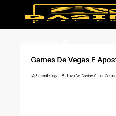
+971 4 881 9915
Games De Vegas E Aposta
6 months ago
Luva Bet Casino Online Casin