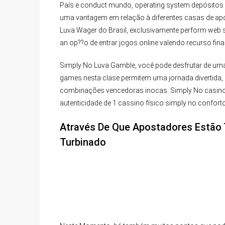
País e conduct mundo, operating system depósitos s
uma vantagem em relação à diferentes casas de apos
Luva Wager do Brasil, exclusivamente perform web si
an op??o de entrar jogos online valendo recurso fina
Simply No Luva Gamble, você pode desfrutar de um
games nesta clase permitem uma jornada divertida,
combinações vencedoras inocas. Simply No casino 
autenticidade de 1 cassino físico simply no conforto
Através De Que Apostadores Estão 
Turbinado