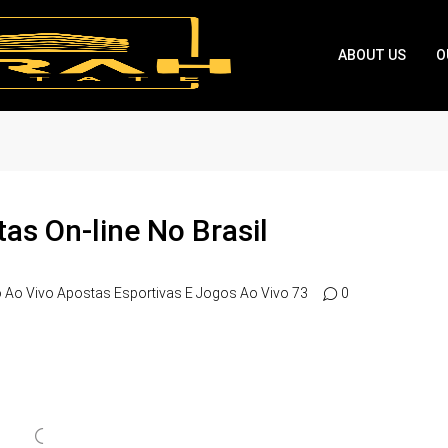
ABOUT US
O
s On-line No Brasil
o Ao Vivo Apostas Esportivas E Jogos Ao Vivo 73
0