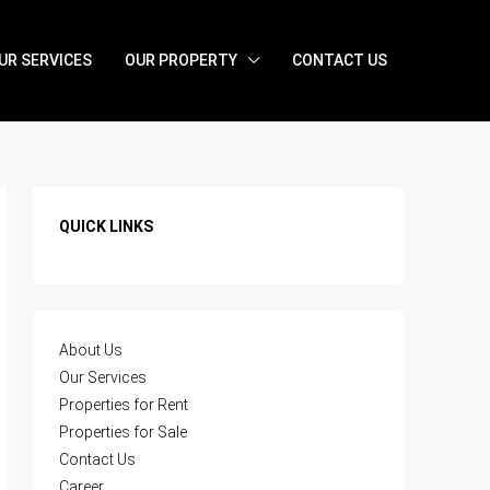
UR SERVICES
OUR PROPERTY
CONTACT US
QUICK LINKS
About Us
Our Services
Properties for Rent
Properties for Sale
Contact Us
Career