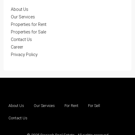
About Us
Our Services
Properties for Rent
Properties for Sale
Contact Us
Career
Privacy Policy
About Us
Our Services
For Rent
For Sell
Contact Us