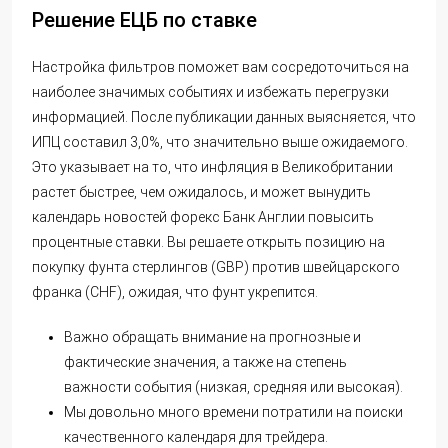
Решение ЕЦБ по ставке
Настройка фильтров поможет вам сосредоточиться на
наиболее значимых событиях и избежать перегрузки
информацией. После публикации данных выясняется, что
ИПЦ составил 3,0%, что значительно выше ожидаемого.
Это указывает на то, что инфляция в Великобритании
растет быстрее, чем ожидалось, и может вынудить
календарь новостей форекс
Банк Англии повысить
процентные ставки. Вы решаете открыть позицию на
покупку фунта стерлингов (GBP) против швейцарского
франка (CHF), ожидая, что фунт укрепится.
Важно обращать внимание на прогнозные и
фактические значения, а также на степень
важности события (низкая, средняя или высокая).
Мы довольно много времени потратили на поиски
качественного календаря для трейдера.