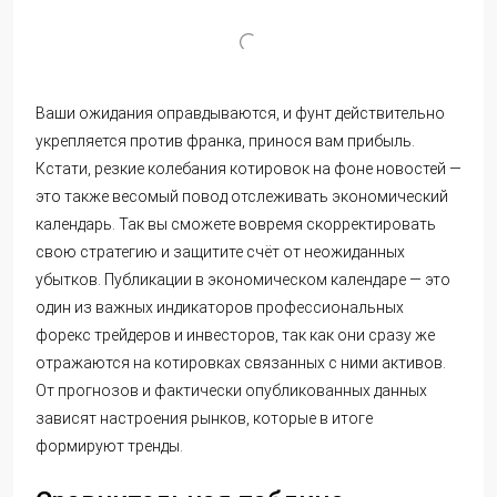
Ваши ожидания оправдываются, и фунт действительно
укрепляется против франка, принося вам прибыль.
Кстати, резкие колебания котировок на фоне новостей —
это также весомый повод отслеживать экономический
календарь. Так вы сможете вовремя скорректировать
свою стратегию и защитите счёт от неожиданных
убытков. Публикации в экономическом календаре — это
один из важных индикаторов профессиональных
форекс трейдеров и инвесторов, так как они сразу же
отражаются на котировках связанных с ними активов.
От прогнозов и фактически опубликованных данных
зависят настроения рынков, которые в итоге
формируют тренды.