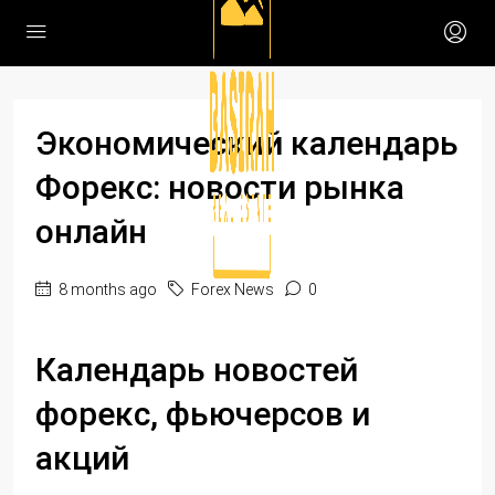
Экономический календарь
Форекс: новости рынка
онлайн
8 months ago
Forex News
0
Календарь новостей
форекс, фьючерсов и
акций