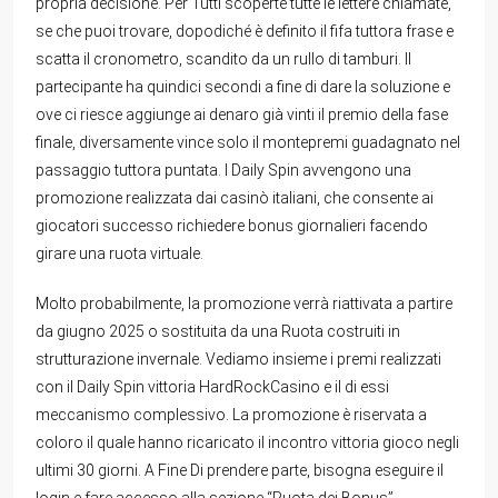
propria decisione. Per Tutti scoperte tutte le lettere chiamate,
se che puoi trovare, dopodiché è definito il fifa tuttora frase e
scatta il cronometro, scandito da un rullo di tamburi. Il
partecipante ha quindici secondi a fine di dare la soluzione e
ove ci riesce aggiunge ai denaro già vinti il premio della fase
finale, diversamente vince solo il montepremi guadagnato nel
passaggio tuttora puntata. I Daily Spin avvengono una
promozione realizzata dai casinò italiani, che consente ai
giocatori successo richiedere bonus giornalieri facendo
girare una ruota virtuale.
Molto probabilmente, la promozione verrà riattivata a partire
da giugno 2025 o sostituita da una Ruota costruiti in
strutturazione invernale. Vediamo insieme i premi realizzati
con il Daily Spin vittoria HardRockCasino e il di essi
meccanismo complessivo. La promozione è riservata a
coloro il quale hanno ricaricato il incontro vittoria gioco negli
ultimi 30 giorni. A Fine Di prendere parte, bisogna eseguire il
login e fare accesso alla sezione “Ruota dei Bonus”.