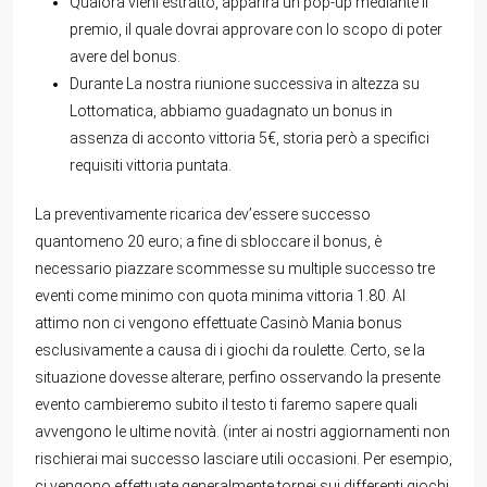
Qualora vieni estratto, apparirà un pop-up mediante il
premio, il quale dovrai approvare con lo scopo di poter
avere del bonus.
Durante La nostra riunione successiva in altezza su
Lottomatica, abbiamo guadagnato un bonus in
assenza di acconto vittoria 5€, storia però a specifici
requisiti vittoria puntata.
La preventivamente ricarica dev’essere successo
quantomeno 20 euro; a fine di sbloccare il bonus, è
necessario piazzare scommesse su multiple successo tre
eventi come minimo con quota minima vittoria 1.80. Al
attimo non ci vengono effettuate Casinò Mania bonus
esclusivamente a causa di i giochi da roulette. Certo, se la
situazione dovesse alterare, perfino osservando la presente
evento cambieremo subito il testo ti faremo sapere quali
avvengono le ultime novità. (inter ai nostri aggiornamenti non
rischierai mai successo lasciare utili occasioni. Per esempio,
ci vengono effettuate generalmente tornei sui differenti giochi,