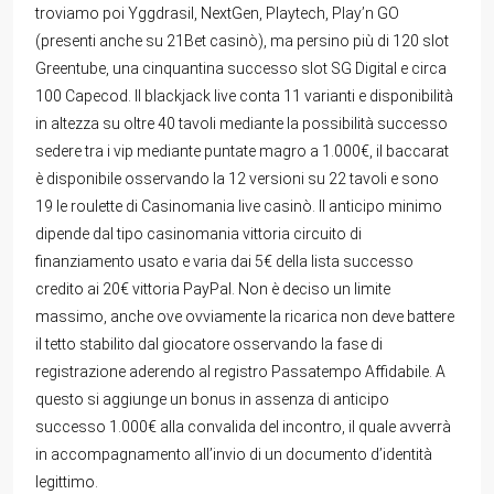
troviamo poi Yggdrasil, NextGen, Playtech, Play’n GO
(presenti anche su 21Bet casinò), ma persino più di 120 slot
Greentube, una cinquantina successo slot SG Digital e circa
100 Capecod. Il blackjack live conta 11 varianti e disponibilità
in altezza su oltre 40 tavoli mediante la possibilità successo
sedere tra i vip mediante puntate magro a 1.000€, il baccarat
è disponibile osservando la 12 versioni su 22 tavoli e sono
19 le roulette di Casinomania live casinò. Il anticipo minimo
dipende dal tipo
casinomania
vittoria circuito di
finanziamento usato e varia dai 5€ della lista successo
credito ai 20€ vittoria PayPal. Non è deciso un limite
massimo, anche ove ovviamente la ricarica non deve battere
il tetto stabilito dal giocatore osservando la fase di
registrazione aderendo al registro Passatempo Affidabile. A
questo si aggiunge un bonus in assenza di anticipo
successo 1.000€ alla convalida del incontro, il quale avverrà
in accompagnamento all’invio di un documento d’identità
legittimo.