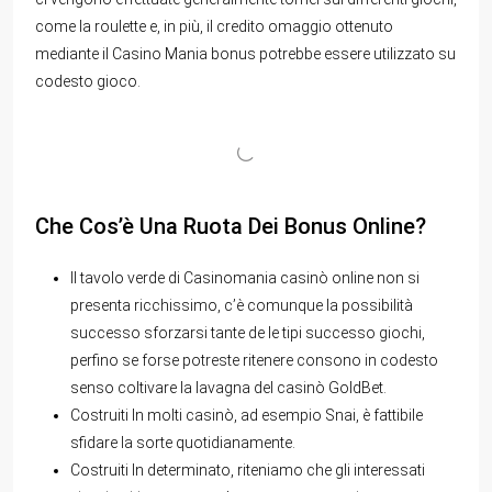
come la roulette e, in più, il credito omaggio ottenuto
mediante il Casino Mania bonus potrebbe essere utilizzato su
codesto gioco.
Che Cos’è Una Ruota Dei Bonus Online?
Il tavolo verde di Casinomania casinò online non si
presenta ricchissimo, c’è comunque la possibilità
successo sforzarsi tante de le tipi successo giochi,
perfino se forse potreste ritenere consono in codesto
senso coltivare la lavagna del casinò GoldBet.
Costruiti In molti casinò, ad esempio Snai, è fattibile
sfidare la sorte quotidianamente.
Costruiti In determinato, riteniamo che gli interessati