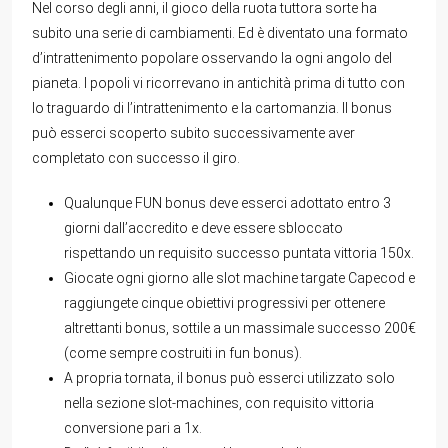
Nel corso degli anni, il gioco della ruota tuttora sorte ha
subito una serie di cambiamenti. Ed è diventato una formato
d’intrattenimento popolare osservando la ogni angolo del
pianeta. I popoli vi ricorrevano in antichità prima di tutto con
lo traguardo di l’intrattenimento e la cartomanzia. Il bonus
può esserci scoperto subito successivamente aver
completato con successo il giro.
Qualunque FUN bonus deve esserci adottato entro 3
giorni dall’accredito e deve essere sbloccato
rispettando un requisito successo puntata vittoria 150x.
Giocate ogni giorno alle slot machine targate Capecod e
raggiungete cinque obiettivi progressivi per ottenere
altrettanti bonus, sottile a un massimale successo 200€
(come sempre costruiti in fun bonus).
A propria tornata, il bonus può esserci utilizzato solo
nella sezione slot-machines, con requisito vittoria
conversione pari a 1x.