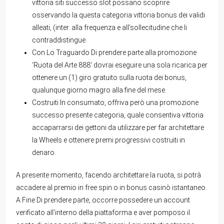
vittoria siti successo slot possano scoprire
osservando la questa categoria vittoria bonus dei validi
alleati, (inter. alla frequenza e all’sollecitudine che li
contraddistingue.
Con Lo Traguardo Di prendere parte alla promozione
‘Ruota del Arte 888’ dovrai eseguire una sola ricarica per
ottenere un (1) giro gratuito sulla ruota dei bonus,
qualunque giorno magro alla fine del mese.
Costruiti In consumato, offriva però una promozione
successo presente categoria, quale consentiva vittoria
accaparrarsi dei gettoni da utilizzare per far architettare
la Wheels e ottenere premi progressivi costruiti in
denaro.
A presente momento, facendo architettare la ruota, si potrà
accadere al premio in free spin o in bonus casinò istantaneo.
A Fine Di prendere parte, occorre possedere un account
verificato all’interno della piattaforma e aver pomposo il