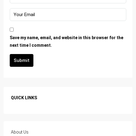
Save my name, email, and website in this browser for the
next time I comment.
Submit
QUICK LINKS
About Us