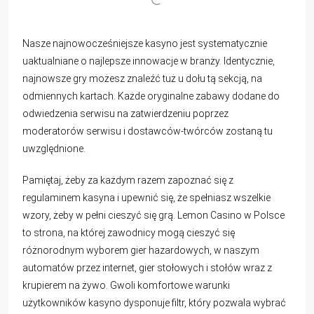
Nasze najnowocześniejsze kasyno jest systematycznie
uaktualniane o najlepsze innowacje w branży. Identycznie,
najnowsze gry możesz znaleźć tuż u dołu tą sekcją, na
odmiennych kartach. Każde oryginalne zabawy dodane do
odwiedzenia serwisu na zatwierdzeniu poprzez
moderatorów serwisu i dostawców-twórców zostaną tu
uwzględnione.
Pamiętaj, żeby za każdym razem zapoznać się z
regulaminem kasyna i upewnić się, że spełniasz wszelkie
wzory, żeby w pełni cieszyć się grą. Lemon Casino w Polsce
to strona, na której zawodnicy mogą cieszyć się
różnorodnym wyborem gier hazardowych, w naszym
automatów przez internet, gier stołowych i stołów wraz z
krupierem na żywo. Gwoli komfortowe warunki
użytkowników kasyno dysponuje filtr, który pozwala wybrać