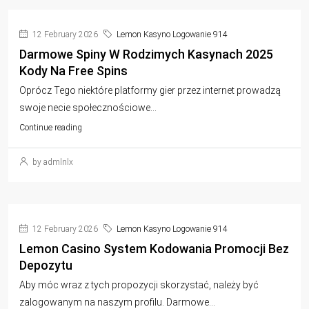
12 February 2026
Lemon Kasyno Logowanie 914
Darmowe Spiny W Rodzimych Kasynach 2025
Kody Na Free Spins
Oprócz Tego niektóre platformy gier przez internet prowadzą
swoje necie społecznościowe...
Continue reading
by admlnlx
12 February 2026
Lemon Kasyno Logowanie 914
Lemon Casino System Kodowania Promocji Bez
Depozytu
Aby móc wraz z tych propozycji skorzystać, należy być
zalogowanym na naszym profilu. Darmowe...