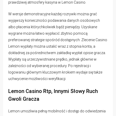
prawdziwej atmosfery kasyna w Lemon Casino.
W wersje demonstracyjne każdej rozrywki można grać
wyjąwszy konieczności podawania danych osobowych
albo płacenia którychkolwiek bądź pieniędzy. Uzyskane
wygrane można łatwo wypłacić zbytnio pomocą
preferowanej strategie spośród dostępnych. Zlecenie Casino
Lemon wypłaty można ustalić wraz z stopnia konta, a
dokładniej za pośrednictwem zakładkę wypłat opisie gracza.
Wypłaty są urzeczywistniane prędko, jednak głównie w
zależności od wybieranej procedury. Po rejestracji i
logowaniu głównym kluczowym krokiem wydaje się także
uchwycenie możliwości weryfikacji.
Lemon Casino Rtp, Innymi Słowy Ruch
Gwoli Gracza
Lemon umożliwia pełną mobilność i dostęp do odwiedzenia