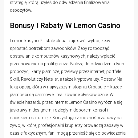
strategie, którą użyłeś do odwiedzenia finalizowania
depozytów.
Bonusy I Rabaty W Lemon Casino
Lemon kasyno PL stale aktualizuje swój wybór, żeby
sprostać potrzebom zawodników. Żeby rozpocząć
obstawianie komputerów kasynowych, należy wpłacić
przechowanie na profil gracza. Należą do odwiedzenia tych
propozycji karty płatnicze, przelewy przez internet, portfele
Skrill, Revolut czy Neteller, a także kryptowaluty. Postaw Na
taką opcję, która w najwyższym stopniu Ci pasuje – każde
płatności są darmowe i realizowane błyskawicznie. W
świecie hazardu przez internet Lemon Casino wyróżnia się
jaskrawym designem, rozległym doborem konsol i
naciskiem na turnieje. Korzystając z możności zabawy na
żywo, w której profesjonalni krupierzy prowadzą zabawy w
czasie faktycznym, fani mogą przenieść się do odwiedzenia