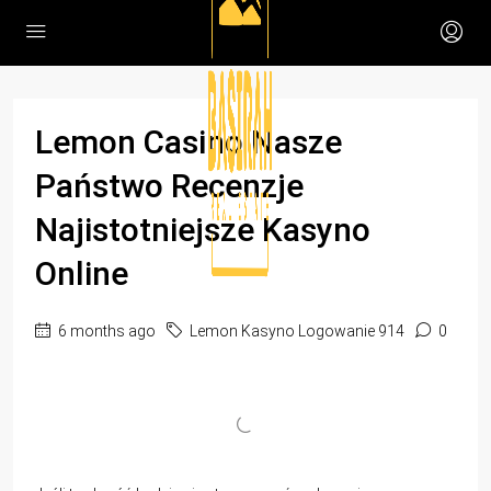
Lemon Casino Nasze
Państwo Recenzje
Najistotniejsze Kasyno
Online
6 months ago
Lemon Kasyno Logowanie 914
0