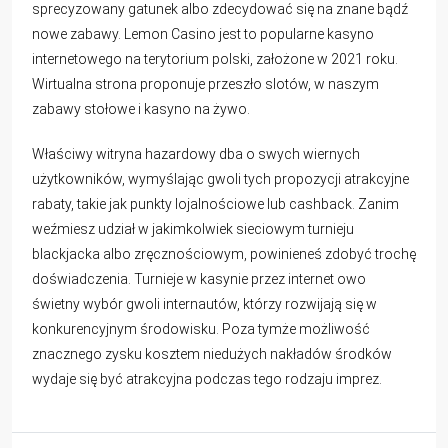
sprecyzowany gatunek albo zdecydować się na znane bądź
nowe zabawy. Lemon Casino jest to popularne kasyno
internetowego na terytorium polski, założone w 2021 roku.
Wirtualna strona proponuje przeszło slotów, w naszym
zabawy stołowe i kasyno na żywo.
Właściwy witryna hazardowy dba o swych wiernych
użytkowników, wymyślając gwoli tych propozycji atrakcyjne
rabaty, takie jak punkty lojalnościowe lub cashback. Zanim
weźmiesz udział w jakimkolwiek sieciowym turnieju
blackjacka albo zręcznościowym, powinieneś zdobyć trochę
doświadczenia. Turnieje w kasynie przez internet owo
świetny wybór gwoli internautów, którzy rozwijają się w
konkurencyjnym środowisku. Poza tymże możliwość
znacznego zysku kosztem niedużych nakładów środków
wydaje się być atrakcyjna podczas tego rodzaju imprez.