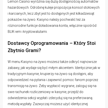
Lemon Casino wyróżnia się dużą dostępnością automatów
hazardowych. Odrobinę kuleje propozycja konsol stołowych
i karcianych, lecz zbyt jest to dostępnych jest kilkadziesiąt
pokazów na żywo. Kasyno należy pochwalić też za
różnorodne funkcje doładowania konta, włącznie spośród
BLIK-iem i kryptowalutami.
Dostawcy Oprogramowania – Który Stoi
Zbytnio Grami?
W menu Kasyno na żywo możesz także odkryć najnowsze
zabawy, jak wydaje się być miłym akcentem. Identycznie jak w
tradycyjnym kasynie, krupierzy na żywo są dostępni, aby
odpowiedzieć na pytania i zapewnić pomoc fanom poprzez
transmisję na żywo. Żeby wypłacić wygrane, zaloguj się na
swe rachunek rozliczeniowy w kasynie, przejdź do
odwiedzenia sekcji wypłat i zdecyduj się na preferowaną
metodę wypłaty. Zazwyczaj możesz użyć identycznej