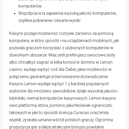
komputerów.
Współpraca ta zapewnia wysoką jakość komputerów,
szybkie pobieranie i otwarte wyniki.
Kasyno podaje możliwość rozrywki zarówno za pomocą
komputera, w który sposób i na urządzeniach mobilnych, jak
pozwala graczom korzystać z ulubionych komputerów w
dowolnym obszarze. Więc jeśli preferujesz owocowe sloty
albo chciałbyś zagrać w kilka konsol w domino w Lemon
casino, wydaje się być coś dla Ciebie, jakie możliwości w
połączeniu gwarantuje zrównoważone doświadczenie.
Kasyno Lemon wydaje się być 1 z bardziej popularnych
wyborów dla mnóstwo zawodników dzięki wysokiej jakości
biblioteki, niemal komputerów kasynowych. Lemon kasyno
owo platforma, która, pomimo jakichkolwiek ograniczeń,
takowych w jaki to sposób licencja Curacao oraz limity
wypłat, zyskała uznanie wśród polskich graczy. Ogromna
propozycja gier a także atrakcyjne bonusy powitalne