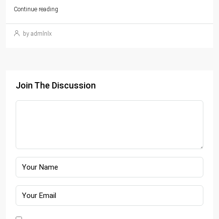
Continue reading
by admlnlx
Join The Discussion