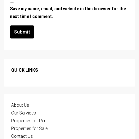
Save my name, email, and website in this browser for the
next time I comment.
Submit
QUICK LINKS
About Us
Our Services
Properties for Rent
Properties for Sale
Contact Us