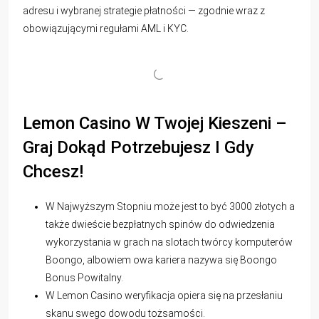
adresu i wybranej strategie płatności — zgodnie wraz z
obowiązującymi regułami AML i KYC.
Lemon Casino W Twojej Kieszeni –
Graj Dokąd Potrzebujesz I Gdy
Chcesz!
W Najwyższym Stopniu może jest to być 3000 złotych a
także dwieście bezpłatnych spinów do odwiedzenia
wykorzystania w grach na slotach twórcy komputerów
Boongo, albowiem owa kariera nazywa się Boongo
Bonus Powitalny.
W Lemon Casino weryfikacja opiera się na przesłaniu
skanu swego dowodu tożsamości.