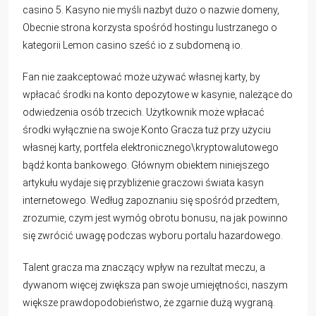
casino 5. Kasyno nie myśli nazbyt dużo o nazwie domeny,
Obecnie strona korzysta spośród hostingu lustrzanego o
kategorii Lemon casino sześć io z subdomeną io.
Fan nie zaakceptować może używać własnej karty, by
wpłacać środki na konto depozytowe w kasynie, należące do
odwiedzenia osób trzecich. Użytkownik może wpłacać
środki wyłącznie na swoje Konto Gracza tuż przy użyciu
własnej karty, portfela elektronicznego\kryptowalutowego
bądź konta bankowego. Głównym obiektem niniejszego
artykułu wydaje się przybliżenie graczowi świata kasyn
internetowego. Według zapoznaniu się spośród przedtem,
zrozumie, czym jest wymóg obrotu bonusu, na jak powinno
się zwrócić uwagę podczas wyboru portalu hazardowego.
Talent gracza ma znaczący wpływ na rezultat meczu, a
dywanom więcej zwiększa pan swoje umiejętności, naszym
większe prawdopodobieństwo, że zgarnie dużą wygraną.