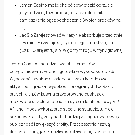
Lemon Casino może chcieć potwierdzić odrzucić
jedynie Twoją tożsamość, lecz też odnośnik
zamieszkania bądź pochodzenie Swoich środków na
grę.
Jak Się Zarejestrować w kasynie absorbuje przeciętnie
trzy minuty i wydaje się być dostępna na kliknięciu
guziku „Zarejestruj się” w górnym rogu witryny głównej.
Lemon Casino nagradza swoich internautów
cotygodniowym zwrotem gotówki w wysokości do 7%.
Wysokość cashbacku zależy od czasu tygodniowej
aktywności gracza i wysokości przegranych. Na Rzecz
stałych klientów kasyna przygotowano cashback,
możliwość udziału w loteriach i system lojalnościowy VIP.
Afilianci mogą wykorzystać specjalne sytuacje, turnieje i
sezonowe rabaty, żeby nadal bardziej zaangażować swoją
publiczność i zwiększyć profity. Przedostatnią nazwą
domeny strony, jakie możliwości dziwne, będzie Lemon