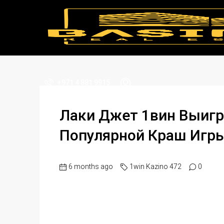
+971 4 881 9915
Лаки Джет 1вин Выиг
Популярной Краш Игр
6 months ago
1win Kazino 472
0