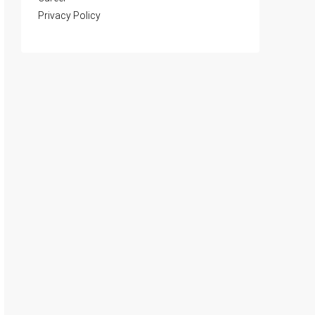
Privacy Policy