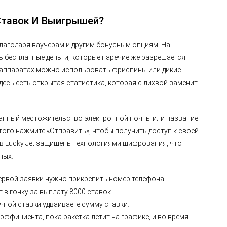
Ставок И Выигрышей?
агодаря ваучерам и другим бонусным опциям. На
ь бесплатные деньги, которые наречие же разрешается
х аппаратах можно использовать фриспины или дикие
есь есть открытая статистика, которая с лихвой заменит
ванный местожительство электронной почты или название
того нажмите «Отправить», чтобы получить доступ к своей
и в Lucky Jet защищены технологиями шифрования, что
ных.
ервой заявки нужно прикрепить номер телефона.
 в гонку за выплату 8000 ставок.
чной ставки удваиваете сумму ставки.
ффициента, пока ракетка летит на графике, и во время