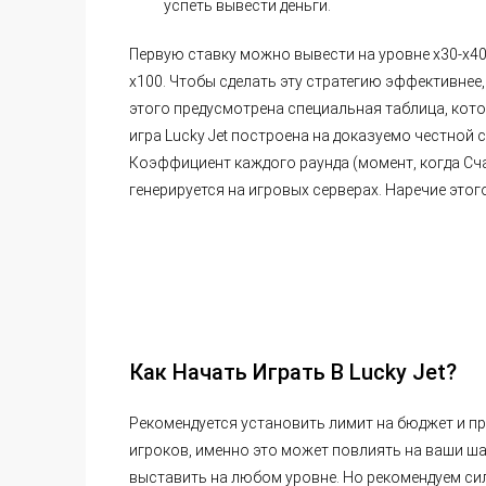
успеть вывести деньги.
Первую ставку можно вывести на уровне х30-х40,
х100. Чтобы сделать эту стратегию эффективнее,
этого предусмотрена специальная таблица, кот
игра Lucky Jet построена на доказуемо честной
Коэффициент каждого раунда (момент, когда Сча
генерируется на игровых серверах. Наречие это
Как Начать Играть В Lucky Jet?
Рекомендуется установить лимит на бюджет и при
игроков, именно это может повлиять на ваши ш
выставить на любом уровне. Но рекомендуем сил