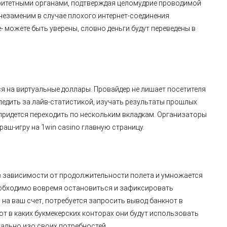
оритетными органами, подтверждая целомудрие проводимой
 незаменим в случае плохого интернет-соединения.
можете быть уверены, словно деньги будут переведены в
я на виртуальные доллары. Провайдер не лишает посетителя
ледить за лайв-статистикой, изучать результаты прошлых
 придется переходить по нескольким вкладкам. Организаторы
краш-игру на
1win casino
главную страницу.
 в зависимости от продолжительности полета и умножается
еобходимо вовремя остановиться и зафиксировать
 на ваш счет, потребуется запросить вывод банкнот в
т в каких букмекерских конторах они будут использовать
ально изо своих потребностей.