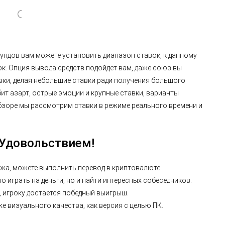
аундов вам можете установить диапазон ставок, к данному
к. Опция вывода средств подойдет вам, даже союз вы
вки, делая небольшие ставки ради получения большого
ит азарт, острые эмоции и крупные ставки, варианты
обзоре мы рассмотрим ставки в режиме реального времени и
 Удовольствием!
жа, можете выполнить перевод в криптовалюте.
но играть на деньги, но и найти интересных собеседников.
 игроку достается победный выигрыш.
е визуального качества, как версия с целью ПК.