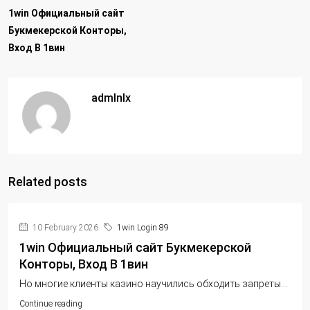
1win Официальный сайт
Букмекерской Конторы,
Вход В 1вин
admlnlx
Related posts
10 February 2026
1win Login 89
1win Официальный сайт Букмекерской
Конторы, Вход В 1вин
Но многие клиенты казино научились обходить запреты...
Continue reading