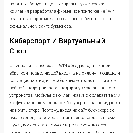
приятные бонусы и ценные призы. Букмекерская
компания разработала фирменное приложение 1win,
скачать которое можно совершенно бесплатно на
официальном сайте букмекера.
Киберспорт И Виртуальный
Спорт
Официальный веб-сайт 1WIN обладает адаптивной
вёрсткой, позволяющей входить на онлайн-площадку и
со стационарных, и с мобильных устройств. При этом
веб-сайт подстраивается под пропуск экрана вашего
устройства. Мобильное онлайн-казино обладает таким
же функционалом, словно и браузерная разновидность
на компьютере. Поэтому, входя на сайт букмекера со
смартфонов, посетители гигант использовать всеми
функциями сайта, словно и игроки с компьютера.
Превосходство мобильного приложения 1Вин в том,