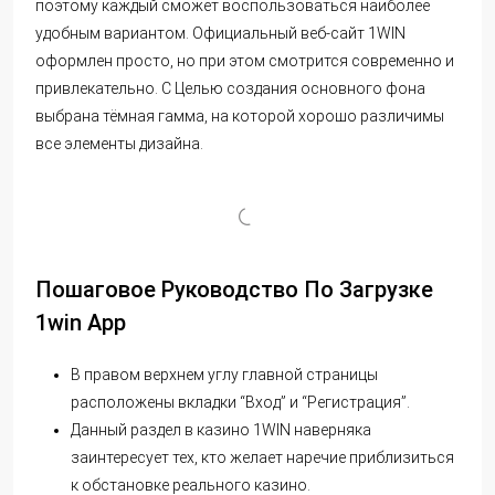
поэтому каждый сможет воспользоваться наиболее
удобным вариантом. Официальный веб-сайт 1WIN
оформлен просто, но при этом смотрится современно и
привлекательно. С Целью создания основного фона
выбрана тёмная гамма, на которой хорошо различимы
все элементы дизайна.
Пошаговое Руководство По Загрузке
1win App
В правом верхнем углу главной страницы
расположены вкладки “Вход” и “Регистрация”.
Данный раздел в казино 1WIN наверняка
заинтересует тех, кто желает наречие приблизиться
к обстановке реального казино.