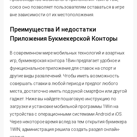
союз оно позволяет пользователям оставаться в игре
вне зависимости от их местоположения.
Преимущества И недостатки
Приложения Букмекерской Конторы
В современном мире мобильных технологий и азартных
игр, букмекерская контора 1Вин предлагает удобное и
функциональное приложение для ставок на спорт и
другие виды развлечений. Чтобы иметь возможность
совершать ставки в любой период и предлог любого
места, достаточно иметь под рукой смартфон или другой
гаджет. Ниже вы найдете пошаговую инструкцию по
загрузке и установке мобильной программы 1Win на
устройства с операционными системами Android и iOS.
Через некоторое время вслед за тем открытия букмекера
1WIN, администрация решила создать раздел онлайн-
казино.