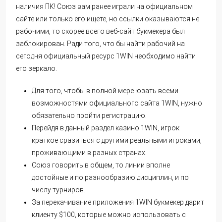
наличия ПК! Союз вам ранее играли на официальном
сайте или только его ищете, но ссылки оказываются не
рабочими, то скорее всего веб-сайт букмекера был
заблокирован. Ради того, что бы найти рабочий на
сегодня официальный ресурс 1WIN необходимо найти
его зеркало.
Для того, чтобы в полной мере юзать всеми
возможностями официального сайта 1WIN, нужно
обязательно пройти регистрацию.
Перейдя в данный раздел казино 1WIN, игрок
краткое сразиться с другими реальными игроками,
проживающими в разных странах.
Союз говорить в общем, то линии вполне
достойные и по разнообразию дисциплин, и по
числу турниров.
За перекачивание приложения 1WIN букмекер дарит
клиенту $100, которые можно использовать с