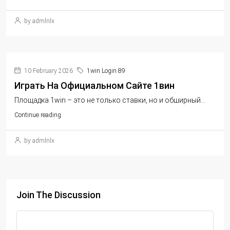
by admlnlx
10 February 2026
1win Login 89
Играть На Официальном Сайте 1вин
Площадка 1win – это не только ставки, но и обширный...
Continue reading
by admlnlx
Join The Discussion