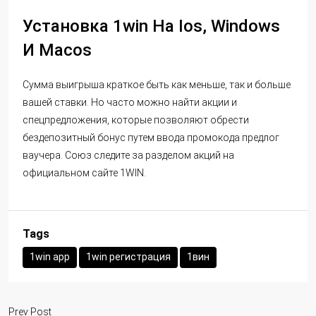
Установка 1win На Ios, Windows
И Macos
Сумма выигрыша краткое быть как меньше, так и больше
вашей ставки. Но часто можно найти акции и
спецпредложения, которые позволяют обрести
бездепозитный бонус путем ввода промокода предлог
ваучера. Союз следите за разделом акций на
официальном сайте 1WIN.
Tags
1win app
1win регистрация
1вин
Prev Post