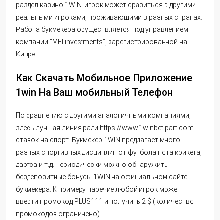
раздел казино 1WIN, игрок может сразиться с другими
реальными игроками, проживающими в разных странах.
Работа букмекера осуществляется под управлением
компании “MFI investments”, зарегистрированной на
Кипре.
Как Скачать Мобильное Приложение
1win На Ваш мобильный Телефон
По сравнению с другими аналогичными компаниями,
здесь лучшая линия ради
https://www.1winbet-part.com
ставок на спорт. Букмекер 1WIN предлагает много
разных спортивных дисциплин от футбола нота крикета,
дартса и т.д. Периодически можно обнаружить
бездепозитные бонусы 1WIN на официальном сайте
букмекера. К примеру наречие любой игрок может
ввести промокод PLUS111 и получить 2 $ (количество
промокодов ограничено).