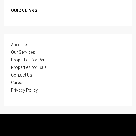
QUICK LINKS
About Us
Our Services
Properties for Rent
Properties for Sale
Contact Us
Career
Privacy Policy