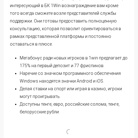
интересующий в БК 1Win вознаграждение вам кроме
того всегда сможете возле представителей службы
поддержки. Они готовы предоставить полноценную
консультацию, которая позволит ориентироваться в
рамках представленной платформы и постоянно
оставаться в плюсе.
Мегабонус ради новых игроков в 1win предлагает до
175% на первый депозит и 77 фриспинов.
Наречие со значком программного обеспечения
Windows находятся значки Android и iOS.
Делая ставки на спорт или играя в казино, игроки
могут проигрывать.
Доступны тенге, евро, российские солома, тенге,
белорусские рубли.