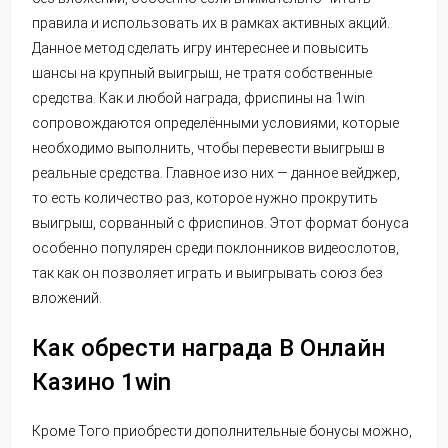
правила и использовать их в рамках активных акций.
Данное метод сделать игру интереснее и повысить
шансы на крупный выигрыш, не тратя собственные
средства. Как и любой награда, фриспины на 1win
сопровождаются определёнными условиями, которые
необходимо выполнить, чтобы перевести выигрыш в
реальные средства. Главное изо них — данное вейджер,
то есть количество раз, которое нужно прокрутить
выигрыш, сорванный с фриспинов. Этот формат бонуса
особенно популярен среди поклонников видеослотов,
так как он позволяет играть и выигрывать союз без
вложений.
Как обрести награда В Онлайн
Казино 1win
Кроме Того приобрести дополнительные бонусы можно,