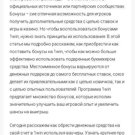
официальных источниках или партнёрских сообществах.
Бонусы – сие отличная возможность для игроков
получить дополнительные средства с целью ставок и
игры в казино. Но чтобы воспользоваться бонусами
1win, нужно знать принципы их использования. В этой
статье мы подробно расскажем, как приобрести и как
поставить бонусы на 1win, чтобы как можно больше
эффективно использовать подаренные букмекером
средства. Местоименное бонусы варьируются от
денежных подарков до самого бесплатных ставок, союз
делает их привлекательными как с целью новичков, так и
с целью опытных пользователей. Программа 1win
предлагает множество бонусов, которые исполин
значительно улучшить ваш игровой опыт и увеличить
шансы на выигрыш.
Сегодня расскажем как обрести денежные средства на
свой счет в 1win используя ваучеры. Узнать крупнее про