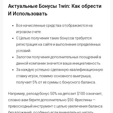
Актуальные Бонусы 1win: Как обрести
И Использовать
Все начисленные средства отображаются на
игровом счете.
С Целью получения таких бонусов требуется
регистрация на сайте и выполнение определённых
условий.
Залогом получения дополнительных поощрений в
данной компании значится ваша инициативность.
За каждую успешно сделанную квалификационную
ставку игрок, помимо основного выигрыша,
получает 5% от её суммы с бонусного баланса.
Например, релоад-бонус 50% на депозит $100 означает,
словно вам берите дополнительно $50. Фриспины —
превосходный инструмент с целью увеличения баланса
без вложений, особенно если внимательно читать