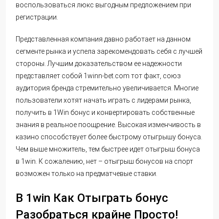
воспользоваться люкс выгодным предложением при
регистрации.
Представленная компания давно работает на данном
сегменте рынка и успела зарекомендовать себя с лучшей
стороны. Лучшим доказательством ее надежности
представляет собой
1winn-bet.com
тот факт, союз
аудитория бренда стремительно увеличивается. Многие
пользователи хотят начать играть с лидерами рынка,
получить в 1Win бонус и конвертировать собственные
знания в реальное поощрение. Высокая изменчивость в
казино способствует более быстрому отыгрышу бонуса.
Чем выше множитель, тем быстрее идет отыгрыш бонуса
в 1win. К сожалению, нет – отыгрыш бонусов на спорт
возможен только на предматчевые ставки.
В 1win Как Отыграть бонус
Разобраться крайне Просто!