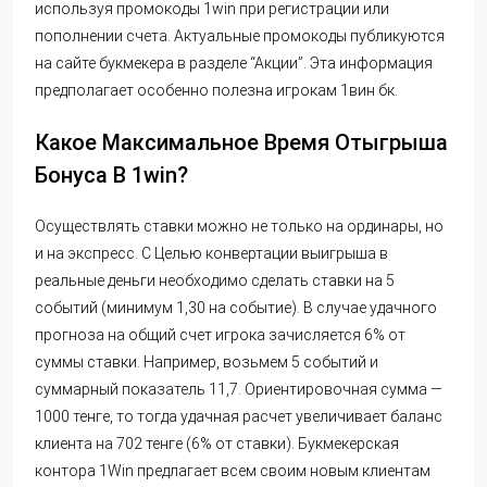
используя промокоды 1win при регистрации или
пополнении счета. Актуальные промокоды публикуются
на сайте букмекера в разделе “Акции”. Эта информация
предполагает особенно полезна игрокам 1вин бк.
Какое Максимальное Время Отыгрыша
Бонуса В 1win?
Осуществлять ставки можно не только на ординары, но
и на экспресс. С Целью конвертации выигрыша в
реальные деньги необходимо сделать ставки на 5
событий (минимум 1,30 на событие). В случае удачного
прогноза на общий счет игрока зачисляется 6% от
суммы ставки. Например, возьмем 5 событий и
суммарный показатель 11,7. Ориентировочная сумма —
1000 тенге, то тогда удачная расчет увеличивает баланс
клиента на 702 тенге (6% от ставки). Букмекерская
контора 1Win предлагает всем своим новым клиентам