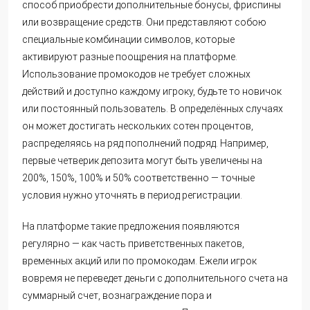
способ приобрести дополнительные бонусы, фриспины
или возвращение средств. Они представляют собою
специальные комбинации символов, которые
активируют разные поощрения на платформе.
Использование промокодов не требует сложных
действий и доступно каждому игроку, будьте то новичок
или постоянный пользователь. В определённых случаях
он может достигать нескольких сотен процентов,
распределяясь на ряд пополнений подряд. Например,
первые четверик депозита могут быть увеличены на
200%, 150%, 100% и 50% соответственно — точные
условия нужно уточнять в период регистрации.
На платформе такие предложения появляются
регулярно — как часть приветственных пакетов,
временных акций или по промокодам. Ежели игрок
вовремя не переведет деньги с дополнительного счета на
суммарный счет, вознаграждение пора и