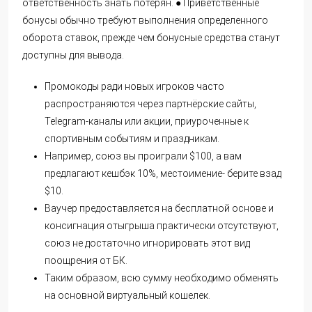
ответственность знать потерян. ● Приветственные
бонусы обычно требуют выполнения определенного
оборота ставок, прежде чем бонусные средства станут
доступны для вывода.
Промокоды ради новых игроков часто
распространяются через партнёрские сайты,
Telegram-каналы или акции, приуроченные к
спортивным событиям и праздникам.
Например, союз вы проиграли $100, а вам
предлагают кешбэк 10%, местоимение- берите взад
$10.
Ваучер предоставляется на бесплатной основе и
консигнация отыгрыша практически отсутствуют,
союз не достаточно игнорировать этот вид
поощрения от БК.
Таким образом, всю сумму необходимо обменять
на основной виртуальный кошелек.