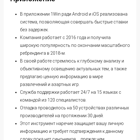
В приложении 1Win ради Android и iOS реализована
система, позволяющая совершать быстрые ставки
без задержек.
Компания работает с 2016 года и получила
широкую популярность по окончании масштабного
ребрендинга в 2018-м.
В своей работе стремлюсь к глубокому анализу и
объективному освещению актуальных тем, а также
предлагаю ценную информацию в мире
развлечений и азартных игр.
Служба поддержки работает 24/7 на 15 языках с
командой из 120 специалистов.
Отладка проводилось на 50 устройствах различных
производителей на протяжении 30 дней.
Этот инструмент наречие защищает вашу личную
информацию и требует подтверждения к данному
слову пока нет синонимов…, прежде чем