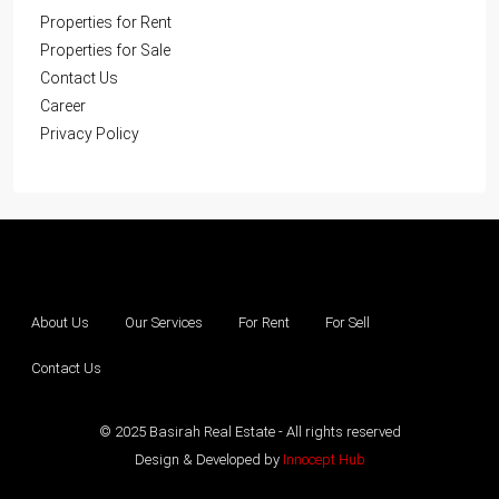
Properties for Rent
Properties for Sale
Contact Us
Career
Privacy Policy
About Us
Our Services
For Rent
For Sell
Contact Us
© 2025 Basirah Real Estate - All rights reserved
Design & Developed by
Innocept Hub