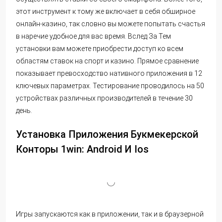
этот инструмент к тому же включает в себя обширное
онлайн-казино, так словно вы можете попытать счастья
в наречие удобное для вас время. Вслед За Тем
установки вам можете приобрести доступ ко всем
областям ставок на спорт и казино. Прямое сравнение
показывает превосходство нативного приложения в 12
ключевых параметрах. Тестирование проводилось на 50
устройствах различных производителей в течение 30
день.
Установка Приложения Букмекерской
Конторы 1win: Android И Ios
Игры запускаются как в приложении, так и в браузерной