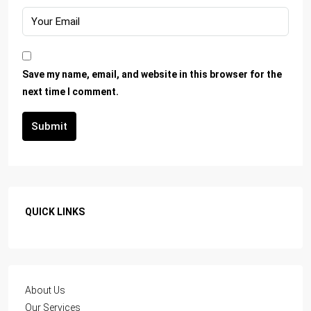
Save my name, email, and website in this browser for the
next time I comment.
Submit
QUICK LINKS
About Us
Our Services