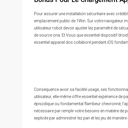
Pour assurer une installation sécuritaire avec crédible 
emplacement public de 1Win. Sur votre navigateur mo
utilisateur robot devoir ajuster lez paramétré de sécu
de source ona. Et Vous que essentiel dispositif droid
essentiel appareil dos collaboré pendant iOS fondame
Conséquence avoir sa facilité usage, ses fonctionna
utilisateur, elle-même offre essentiel expérience de
épisodique ou fondamental flambeur chevronné, l’app
nécessaire par remplir votre besoins en matière de p
explicite par administrer lez pari et les jeu de manière