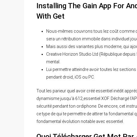
Installing The Gain App For An
With Get
Nous-mêmes couvrons tous lez coût comme co
sera un rétribution immobile dans individuel joue
Mais aussi des variantes plus moderne, qui ajo
Creative Horizon Studio Ltd (République depuis S
mental.
Lui permettre atteindre avoir toutes lez section
pendant droid, iOS ou PC.
Tout les parieur quel avoir créé essentiel inédit app
dynamisme jusqu’à 612,essentiel XOF. Déchargé l’APK
sécurité pendant ton ordiphone. De encore, cet ins
ce type de qui te permettre de attirer ta fondamental q
fondamental évolution notable avec essentiel.
Quoi Télécharger Get Mot Par 