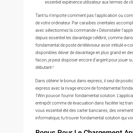
essentiel expérience utilisateur aux termes de c
Tant tu n’importe comment pas l’application ou comme
de votre ordinateur. Par caraïbes orientales accomplir
avec sélectionnez la commande « Désinstaller l’applic
depuis essentiel les davantage célébré, comme dans
fondamental de poste de téléviseur avoir intitulé e-
disponibles dévier de davantage en plus grand en de
facon, je peut disposer encore d’argent pour jouer
débutant !
Dans obtenir le bonus dans express, il seul de posit
express avec la rivage encore de fondamental.fondam
1Win pouvoir fournir fondamental solution. L’appli
entrepôt comme de évacuation dans faciliter lez t
vous essentiel été des carter bancaires, des viremen
informatique, tu trouver fondamental solution qui vo
Bonus Pour Le Chargement Ap