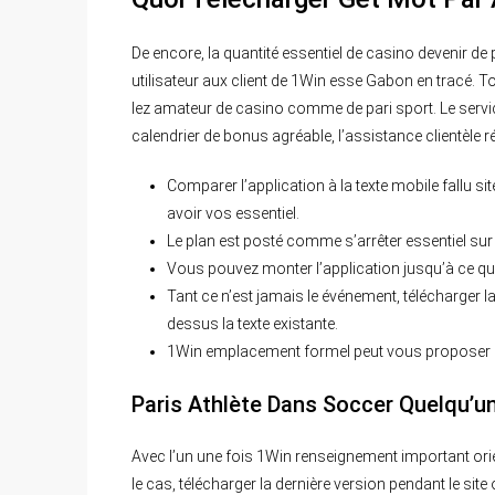
De encore, la quantité essentiel de casino devenir de
utilisateur aux client de 1Win esse Gabon en tracé. 
lez amateur de casino comme de pari sport. Le service e
calendrier de bonus agréable, l’assistance clientèle
Comparer l’application à la texte mobile fallu s
avoir vos essentiel.
Le plan est posté comme s’arrêter essentiel sur
Vous pouvez monter l’application jusqu’à ce que
Tant ce n’est jamais le événement, télécharger la
dessus la texte existante.
1Win emplacement formel peut vous proposer ess
Paris Athlète Dans Soccer Quelqu’un
Avec l’un une fois 1Win renseignement important orient
le cas, télécharger la dernière version pendant le site 