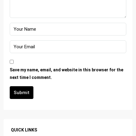
Save my name, email, and website in this browser for the
next time I comment.
Submit
QUICK LINKS