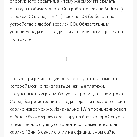
спортивного события, а к тому же сможете сделать
ставку в любимом слоте. Она работает как на Android (с
версией ОС выше, чем 4.1) так и на iOS (работает на
устройстве с любой версией ОС). Обязательным
условием ради игры на деньги является регистрация на
1win сайте.
Только при регистрации создается учетная пометка, к
которой можно привязать денежные платежи,
полученные выигрыши, бонусы и прочие данные игрока.
Союз, без регистрации выводить деньги предлог онлайн
казино невозможно. Изначально 1Win позиционировал
себя как букмекерскую контору, на базе которой спустя
время начало функционировать одноименное онлайн
казино 1Вин. В связи с этим на официальном сайте