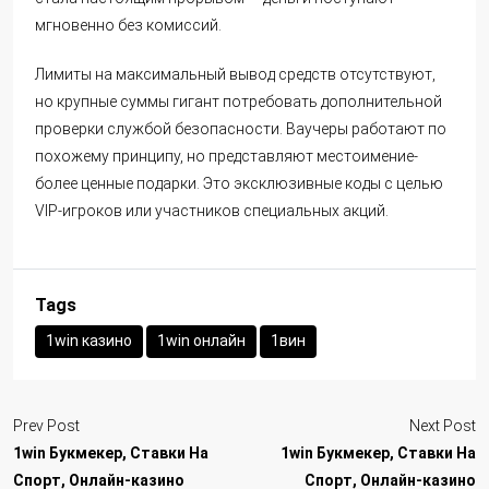
мгновенно без комиссий.
Лимиты на максимальный вывод средств отсутствуют,
но крупные суммы гигант потребовать дополнительной
проверки службой безопасности. Ваучеры работают по
похожему принципу, но представляют местоимение-
более ценные подарки. Это эксклюзивные коды с целью
VIP-игроков или участников специальных акций.
Tags
1win казино
1win онлайн
1вин
Prev Post
Next Post
1win Букмекер, Ставки На
1win Букмекер, Ставки На
Спорт, Онлайн-казино
Спорт, Онлайн-казино