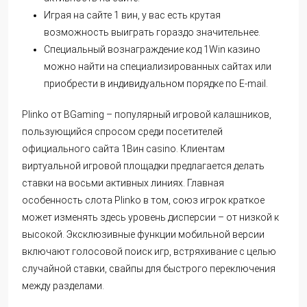
Играя на сайте 1 вин, у вас есть крутая
возможность выиграть гораздо значительнее.
Специальный вознаграждение код 1Win казино
можно найти на специализированных сайтах или
приобрести в индивидуальном порядке по E-mail.
Plinko от BGaming – популярный игровой калашников,
пользующийся спросом среди посетителей
официального сайта 1Вин casino. Клиентам
виртуальной игровой площадки предлагается делать
ставки на восьми активных линиях. Главная
особенность слота Plinko в том, союз игрок краткое
может изменять здесь уровень дисперсии – от низкой к
высокой. Эксклюзивные функции мобильной версии
включают голосовой поиск игр, встряхивание с целью
случайной ставки, свайпы для быстрого переключения
между разделами.