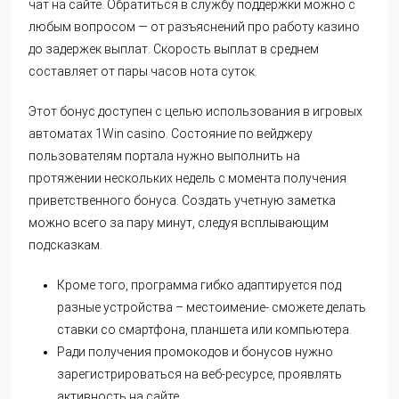
чат на сайте. Обратиться в службу поддержки можно с
любым вопросом — от разъяснений про работу казино
до задержек выплат. Скорость выплат в среднем
составляет от пары часов нота суток.
Этот бонус доступен с целью использования в игровых
автоматах 1Win casino. Состояние по вейджеру
пользователям портала нужно выполнить на
протяжении нескольких недель с момента получения
приветственного бонуса. Создать учетную заметка
можно всего за пару минут, следуя всплывающим
подсказкам.
Кроме того, программа гибко адаптируется под
разные устройства – местоимение- сможете делать
ставки со смартфона, планшета или компьютера.
Ради получения промокодов и бонусов нужно
зарегистрироваться на веб-ресурсе, проявлять
активность на сайте.