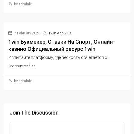
by admlnlx
7 February 2026
1win App 213
1win Букмекер, Ставки На Спорт, Онлайн-
казино Официальный ресурс 1win
Испытайте платформу, где вескость сочетается с...
Continue reading
by admlnlx
Join The Discussion