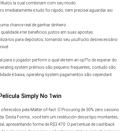
r títulos la cual combinam com seu modo.
ro imediatamente e tudo foi rápido, nem precisei aguardar asi
uma chance real de ganhar dinheiro.
qualidade e ter beneficios justos em suas apostas.
tilizá-los para depósitos, tornando seu usufructo desnecessário
ível.
inal para o jogador perform o qual ele tem an op??o de esperar do
 operating system prêmios são pequeno frequentes, contudo são
ilidade é baixa, operating-system pagamentos são cependant
elícula Simply No 1win
oferecidos pela Matter-of-fact. O Procuring de 30% zero cassino
a. Desta Forma , você tem um restitución desse tipo montantes,
otal, apresentando forme de R$3.470. O percentual de cashback