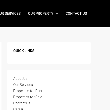
UR SERVICES
OUR PROPERTY
CONTACT US
QUICK LINKS
About Us
Our Services
Properties for Rent
Properties for Sale
Contact Us
Career