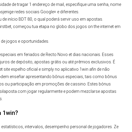
sidade de tragar 1 endereço de mail, especifique uma senha, nome
sjenige redes sociais Google+ e diferentes.
u de início BDT 80, o qual poderá servir uso em apostas.
rstbet, começou tua etapa no globo dos jogos on the internet em
de jogos e oportunidades.
especiais em feriados de Recto Novo et dias nacionais. Esses
juros de depósito, apostas grátis ou até prêmios exclusivos. É
t site espelho oficial e simply no aplicativo 1win afin de não
s podem enseñar apresentando bônus especiais, tais como bônus
os ou participação em promoções de cassino. Estes bónus
silaposta.com
jogar regularmente e podem mezclarse apostas
s.
a 1win?
 estatísticos, intervalos, desempenho personal de jogadores. Ze