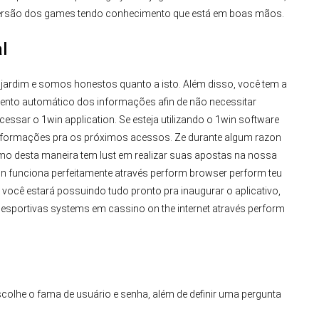
iversão dos games tendo conhecimento que está em boas mãos.
l
 jardim e somos honestos quanto a isto. Além disso, você tem a
ento automático dos informações afin de não necessitar
ssar o 1win application. Se esteja utilizando o 1win software
s informações pra os próximos acessos. Ze durante algum razon
o desta maneira tem lust em realizar suas apostas na nossa
win funciona perfeitamente através perform browser perform teu
o, você estará possuindo tudo pronto pra inaugurar o aplicativo,
esportivas systems em cassino on the internet através perform
olhe o fama de usuário e senha, além de definir uma pergunta