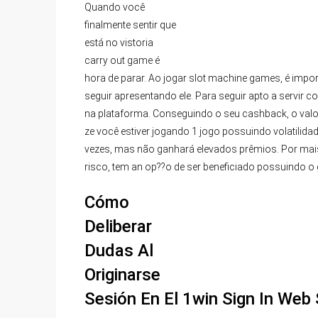
Quando você
finalmente sentir que
está no vistoria
carry out game é
hora de parar. Ao jogar slot machine games, é impo
seguir apresentando ele. Para seguir apto a servir 
na plataforma. Conseguindo o seu cashback, o valor
ze você estiver jogando 1 jogo possuindo volatilid
vezes, mas não ganhará elevados prêmios. Por mais
risco, tem an op??o de ser beneficiado possuindo 
Cómo
Deliberar
Dudas Al
Originarse
Sesión En El 1win Sign In Web 