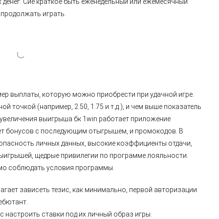
х ͏денег. Сие краткое быть еженедельный или ежемесячный
и продолжать играть.
р выплаты, которую можно приобрести при удачной игре.
 точкой (например, 2.50, 1.75 и т.д.), и чем выше показатель
 увеличения выигрыша бк 1win работает приложение
ет бонусов с последующим отыгрышем, и промокодов. В
опасность личных данных, высокие коэффициенты отдачи,
ыигрышей, щедрые привилегии по программе лояльности.
имо соблюдать условия программы.
агает зависеть тезис, как минимально, первой авторизации
ебютант.
 настр͏оить ставк͏и под их личный образ ͏игры.