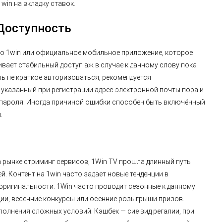
win на вкладку ставок.
Доступность
ло 1win или официальное мобильное приложение, которое
ивает стабильный доступ аж в случае к данному слову пока
ь не краткое авторизоваться, рекомендуется
указанный при регистрации адрес электронной почты пора и
 пароля. Иногда причиной ошибки способен быть включённый
.
а рынке стриминг сервисов, 1Win TV прошла длинный путь
й. Контент на 1win часто задает новые тенденции в
оригинальности. 1Win часто проводит сезонные к данному
кции, весенние конкурсы или осенние розыгрыши призов.
полнения сложных условий. Кэшб͏ек — сие вид регалии, при