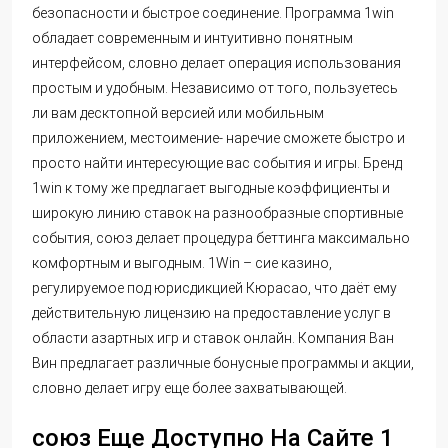
безопасности и быстрое соединение. Программа 1win
обладает современным и интуитивно понятным
интерфейсом, словно делает операция использования
простым и удобным. Независимо от того, пользуетесь
ли вам десктопной версией или мобильным
приложением, местоимение- наречие сможете быстро и
просто найти интересующие вас события и игры. Бренд
1win к тому же предлагает выгодные коэффициенты и
широкую линию ставок на разнообразные спортивные
события, союз делает процедура беттинга максимально
комфортным и выгодным. 1Win – сие казино,
регулируемое под юрисдикцией Кюрасао, что даёт ему
действительную лицензию на предоставление услуг в
области азартных игр и ставок онлайн. Компания Ван
Вин предлагает различные бонусные программы и акции,
словно делает игру еще более захватывающей.
союз Еще Доступно На Сайте 1