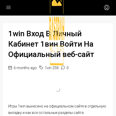
1win Вход В Личный
Кабинет 1вин Войти На
Официальный веб-сайт
6 months ago
1vin 258
0
Игры 1win вынесено на официальном сайте в отдельную
вкладку и как все остальные разделы сайта