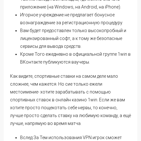
приложение (на Windows, на Android, на iPhone).
Игорное учреждение не предлагает бонусное
вознаграждение за регистрационную процедуру.
Вам будет предоставлен только высокопробный и
лицензированный софт, а к тому же безопасные
сервисы для вывода средств.
Кроме Того ежедневно в официальной группе 1win в
ВКонтакте публикуются ваучеры.
Как видите, спортивные ставки на самом деле мало
сложнее, чем кажется. Но сие только ежели
местоимение- хотите зарабатывать с помощью
спортивных ставок в онлайн казино 1win. Если же вам
хотите просто пощекотать себе нервы, то конечно,
лучше просто сделать ставку на любимую команду, а ещё
лучше, напрямую во время матча.
Вслед За Тем использования VPN игрок сможет