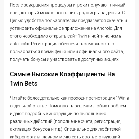
После завершения процедуры игроки получают личный
счет, который можно пополнить ради игры на деньги. С
Целью удобства пользователям предлагается скачать и
установить официальное приложение на Android. Для
этого необходимо открыть сайт 1win и найти на нем в
apk-файл. Регистрация обеспечит возможностью
пользоваться всеми функциями официального сайта,
получать бонусы и участвовать в доступных акциях.
Самые Высокие Коэффициенты На
1win Bets
Читайте более детально как проходит регистрация 1Win в
отдельной статье. Помогают в решении любых проблем
и дают подробные инструкции по выполнению
различных действий (пополнение счета, регистрация,
активация бонусов и т.д.). Специально для любителей
киберспорта в главном меню есть соответствующий