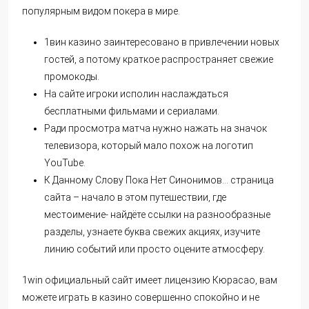
популярным видом покера в мире.
1вин казино заинтересовано в привлечении новых
гостей, а потому краткое распространяет свежие
промокоды.
На сайте игроки исполин наслаждаться
бесплатными фильмами и сериалами.
Ради просмотра матча нужно нажать на значок
телевизора, который мало похож на логотип
YouTube.
К Данному Слову Пока Нет Синонимов… страница
сайта – начало в этом путешествии, где
местоимение- найдёте ссылки на разнообразные
разделы, узнаете буква свежих акциях, изучите
линию событий или просто оцените атмосферу.
1win официальный сайт имеет лицензию Кюрасао, вам
можете играть в казино совершенно спокойно и не