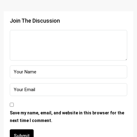
Join The Discussion
Save my name, email, and website in this browser for the
next time I comment.
Submit