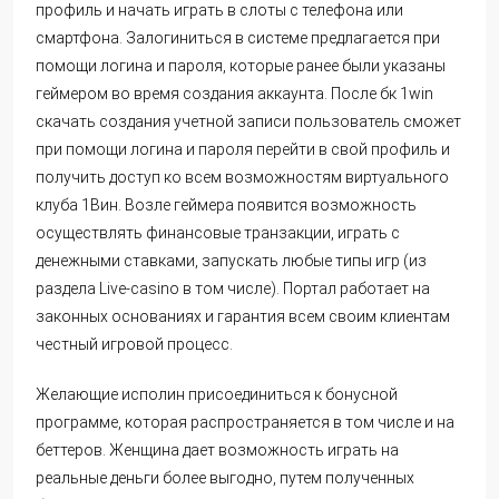
профиль и начать играть в слоты с телефона или
смартфона. Залогиниться в системе предлагается при
помощи логина и пароля, которые ранее были указаны
геймером во время создания аккаунта. После
бк 1win
скачать
создания учетной записи пользователь сможет
при помощи логина и пароля перейти в свой профиль и
получить доступ ко всем возможностям виртуального
клуба 1Вин. Возле геймера появится возможность
осуществлять финансовые транзакции, играть с
денежными ставками, запускать любые типы игр (из
раздела Live-casino в том числе). Портал работает на
законных основаниях и гарантия всем своим клиентам
честный игровой процесс.
Желающие исполин присоединиться к бонусной
программе, которая распространяется в том числе и на
беттеров. Женщина дает возможность играть на
реальные деньги более выгодно, путем полученных