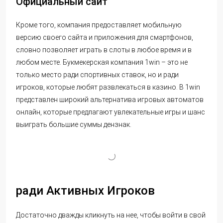
Официальный сайт
Кроме того, компания предоставляет мобильную
версию своего сайта и приложения для смартфонов,
словно позволяет играть в слоты в любое время и в
любом месте. Букмекерская компания 1win – это не
только место ради спортивных ставок, но и ради
игроков, которые любят развлекаться в казино. В 1win
представлен широкий альтернатива игровых автоматов
онлайн, которые предлагают увлекательные игры и шанс
выиграть большие суммы дензнак.
ради Активных Игроков
Достаточно дважды кликнуть на нее, чтобы войти в свой