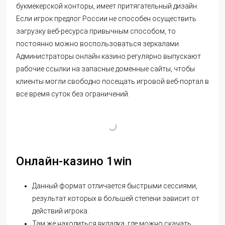
букмекерской конторы, имеет притягательный дизайн.
Если игрок предлог России не способен осуществить
загрузку веб-ресурса привычным способом, то
постоянно можно воспользоваться зеркалами.
Администраторы онлайн казино регулярно выпускают
рабочие ссылки на запасные доменные сайты, чтобы
клиенты могли свободно посещать игровой веб-портал в
все время суток без ограничений.
Онлайн-казино 1win
Данный формат отличается быстрыми сессиями,
результат которых в большей степени зависит от
действий игрока.
Там же находиться вкладка, где можно скачать