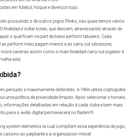
tas em futebol, hóquei e diversos tops.
ecido possuindo o de outros jogos Plinko, nas quais temos vários
 finalidad é soltar bolas, que descem, atravessando através de
apas o qual ficam na part de baixo perform tabuleiro. Cada
al as perform meio pagam menos e as carry out vibrazione,
 more caveiras assim como o main finalidad carry out jogador é
melha está.
ibida?
em pensado e maximamente defendido. A 1Win utiliza criptografia
 uma política de privacidade límpido. Após selecionar o torneio,
rio, informações detalhadas em relação à cada clube e bem mais.
nto pace o avião digital permanecerá no fladem?l.
ating system elementos la cual compõem essa experiência de jogo,
o cassino ao palpitante e a organizacion móvel.