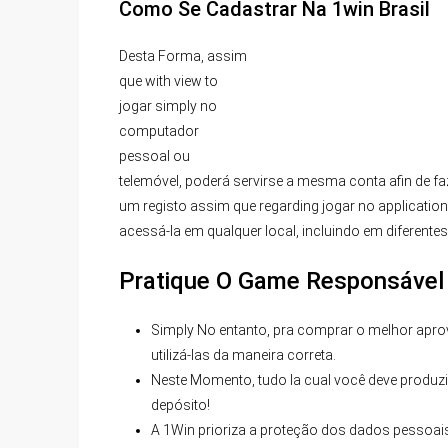
Como Se Cadastrar Na 1win Brasil
Desta Forma, assim
que with view to
jogar simply no
computador
pessoal ou
telemóvel, poderá servirse a mesma conta afin de faz
um registo assim que regarding jogar no application
acessá-la em qualquer local, incluindo em diferent
Pratique O Game Responsável
Simply No entanto, pra comprar o melhor apro
utilizá-las da maneira correta.
Neste Momento, tudo la cual você deve produz
depósito!
A 1Win prioriza a proteção dos dados pessoais