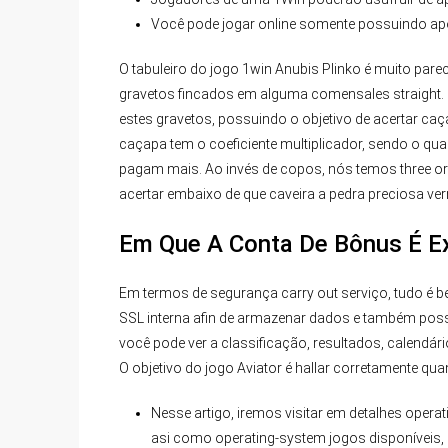
Você pode jogar online somente possuindo apos
O tabuleiro do jogo 1win Anubis Plinko é muito par
gravetos fincados em alguma comensales straight. O
estes gravetos, possuindo o objetivo de acertar caç
caçapa tem o coeficiente multiplicador, sendo o qu
pagam mais. Ao invés de copos, nós temos three or
acertar embaixo de que caveira a pedra preciosa ver
Em Que A Conta De Bônus É Ex
Em termos de segurança carry out serviço, tudo é b
SSL interna afin de armazenar dados e também possui
você pode ver a classificação, resultados, calendá
O objetivo do jogo Aviator é hallar corretamente qua
Nesse artigo, iremos visitar em detalhes oper
asi como operating-system jogos disponíveis, 