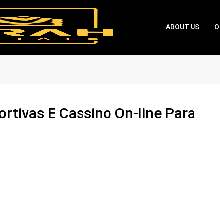
ABOUT US
O
ortivas E Cassino On-line Para