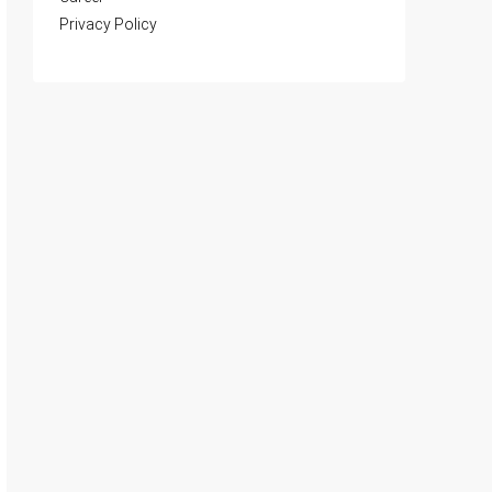
Privacy Policy