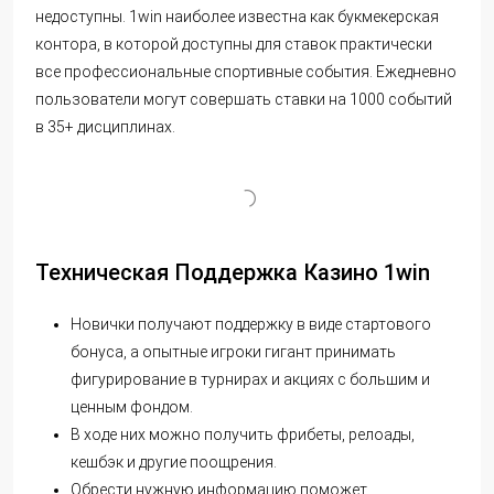
недоступны. 1win наиболее известна как букмекерская
контора, в которой доступны для ставок практически
все профессиональные спортивные события. Ежедневно
пользователи могут совершать ставки на 1000 событий
в 35+ дисциплинах.
Техническая Поддержка Казино 1win
Новички получают поддержку в виде стартового
бонуса, а опытные игроки гигант принимать
фигурирование в турнирах и акциях с большим и
ценным фондом.
В ходе них можно получить фрибеты, релоады,
кешбэк и другие поощрения.
Обрести нужную информацию поможет