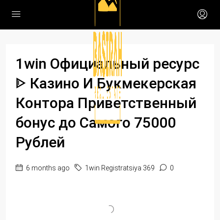
1win Официальный ресурс
ᐈ Казино И Букмекерская
Контора Приветственный
бонус до Самого 75000
Рублей
6 months ago
1win Registratsiya 369
0