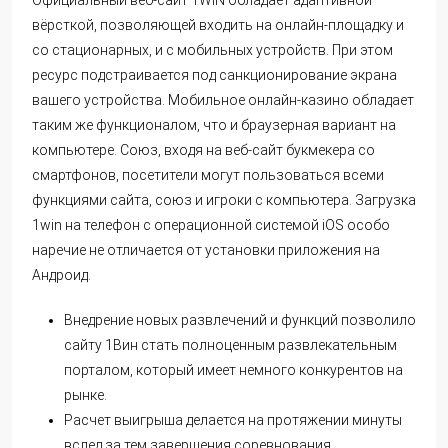
Официальный веб-сайт 1WIN обладает адаптивной
вёрсткой, позволяющей входить на онлайн-площадку и
со стационарных, и с мобильных устройств. При этом
ресурс подстраивается под санкционирование экрана
вашего устройства. Мобильное онлайн-казино обладает
таким же функционалом, что и браузерная вариант на
компьютере. Союз, входя на веб-сайт букмекера со
смартфонов, посетители могут пользоваться всеми
функциями сайта, союз и игроки с компьютера. Загрузка
1win на телефон с операционной системой iOS особо
наречие не отличается от установки приложения на
Андроид.
Внедрение новых развлечений и функций позволило
сайту 1Вин стать полноценным развлекательным
порталом, который имеет немного конкурентов на
рынке.
Расчет выигрыша делается на протяжении минуты
вслед за тем завершения соревнования.