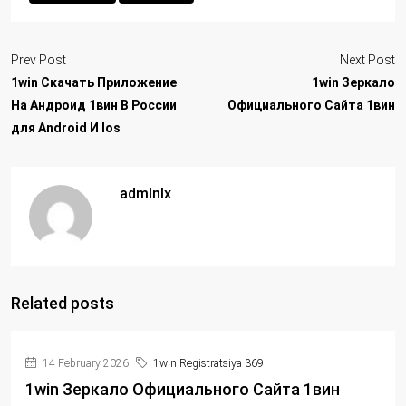
Prev Post
Next Post
1win Скачать Приложение
1win Зеркало
На Андроид 1вин В России
Официального Сайта 1вин
для Android И Ios
admlnlx
Related posts
14 February 2026
1win Registratsiya 369
1win Зеркало Официального Сайта 1вин