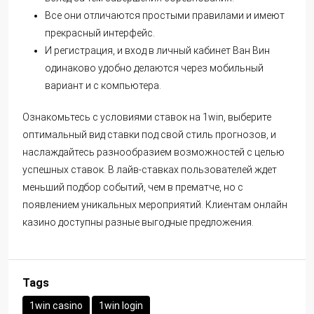
Все они отличаются простыми правилами и имеют
прекрасный интерфейс.
И регистрация, и вход в личный кабинет Ван Вин
одинаково удобно делаются через мобильный
вариант и с компьютера.
Ознакомьтесь с условиями ставок на 1win, выберите
оптимальный вид ставки под свой стиль прогнозов, и
наслаждайтесь разнообразием возможностей с целью
успешных ставок. В лайв-ставках пользователей ждет
меньший подбор событий, чем в прематче, но с
появлением уникальных мероприятий. Клиентам онлайн
казино доступны разные выгодные предложения.
Tags
1win casino
1win login