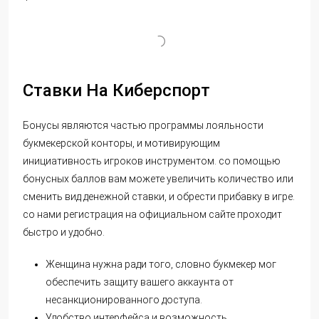
Ставки На Киберспорт
Бонусы являются частью программы лояльности
букмекерской конторы, и мотивирующим
инициативность игроков инструментом. со помощью
бонусных баллов вам можете увеличить количество или
сменить вид денежной ставки, и обрести прибавку в игре.
со нами регистрация на официальном сайте проходит
быстро и удобно.
Женщина нужна ради того, словно букмекер мог
обеспечить защиту вашего аккаунта от
несанкционированного доступа.
Удобство интерфейса и возможность