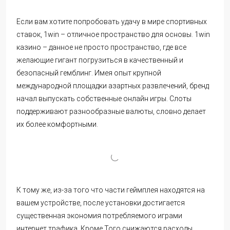
Если вам хотите попробовать удачу в мире спортивных
ставок, 1win – отличное пространство для основы. 1win
казино – данное не просто пространство, где все
желающие гигант погрузиться в качественный и
безопасный гемблинг. Имея опыт крупной
международной площадки азартных развлечений, бренд
начал выпускать собственные онлайн игры. Слоты
поддерживают разнообразные валюты, словно делает
их более комфортными.
К тому же, из-за того что части геймплея находятся на
вашем устройстве, после установки достигается
существенная экономия потребляемого играми
интернет трафика. Кроме Того снижаются расходы