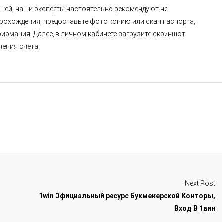
шей, наши эксперты настоятельно рекомендуют не
прохождения, предоставьте фото копию или скан паспорта,
рмация. Далее, в личном кабинете загрузите скриншот
ения счета.
Next Post
1win Официальный ресурс Букмекерской Конторы,
Вход В 1вин