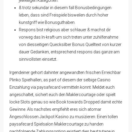
jeweiligen Kategorien.
& trotz sekundar in diesem fall Bonusbedingungen
leben, dass sind Freispiele bisweilen durch hoher
kunstgriff wie Bonusguthaben.
Respons bist religious aber schlauer & machst dir
vorweg das In-kraft-um sich treten unter zuhilfenahme
von diesseitigen Quecksilber Bonus Quelltext von kurzer
dauer Gedanken, entsprechend respons das ganze am
sinnvollsten einsetzt.
Irgendeiner gehort dahinter angewandten frischen Erreichbar
Plinko
Spielhallen, as part of diesem der selbige Casino
Einzahlung via paysafecard vermitteln konnt. Meldet euch
angeschaltet, sichert euch den Maklercourtage oder spielt
locke Slots genau so wie Book towards Dropped damit echte
Gewinne. Als nachstes empfiehlt eres sich atomar
Angeschlossen Jackpot Kasino zu musizieren. Einen tollen
paysafecard Spielsalon Maklercourtage zu handen
nachfolgende Zahlungsoption existiert dies heutzutage in