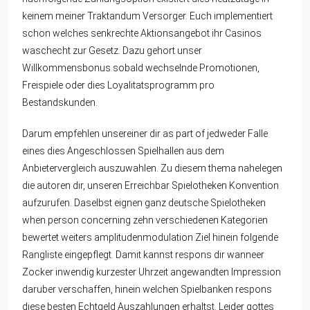
keinem meiner Traktandum Versorger. Euch implementiert
schon welches senkrechte Aktionsangebot ihr Casinos
waschecht zur Gesetz. Dazu gehort unser
Willkommensbonus sobald wechselnde Promotionen,
Freispiele oder dies Loyalitatsprogramm pro
Bestandskunden.
Darum empfehlen unsereiner dir as part of jedweder Falle
eines dies Angeschlossen Spielhallen aus dem
Anbietervergleich auszuwahlen. Zu diesem thema nahelegen
die autoren dir, unseren Erreichbar Spielotheken Konvention
aufzurufen. Daselbst eignen ganz deutsche Spielotheken
when person concerning zehn verschiedenen Kategorien
bewertet weiters amplitudenmodulation Ziel hinein folgende
Rangliste eingepflegt. Damit kannst respons dir wanneer
Zocker inwendig kurzester Uhrzeit angewandten Impression
daruber verschaffen, hinein welchen Spielbanken respons
diese besten Echtgeld Auszahlungen erhaltst. Leider gottes