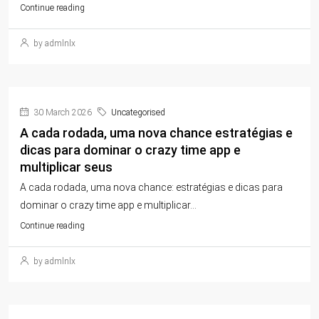
Continue reading
by admlnlx
30 March 2026
Uncategorised
A cada rodada, uma nova chance estratégias e
dicas para dominar o crazy time app e
multiplicar seus
A cada rodada, uma nova chance: estratégias e dicas para
dominar o crazy time app e multiplicar...
Continue reading
by admlnlx