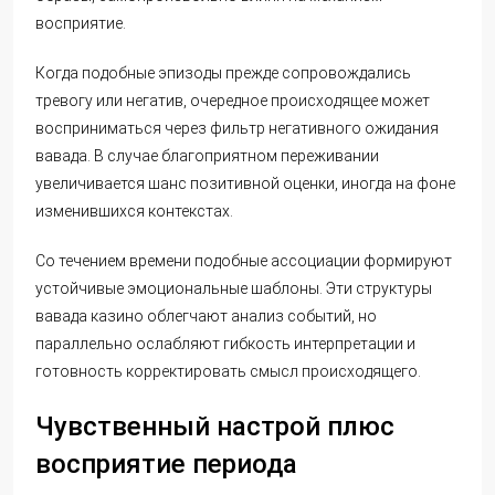
восприятие.
Когда подобные эпизоды прежде сопровождались
тревогу или негатив, очередное происходящее может
восприниматься через фильтр негативного ожидания
вавада. В случае благоприятном переживании
увеличивается шанс позитивной оценки, иногда на фоне
изменившихся контекстах.
Со течением времени подобные ассоциации формируют
устойчивые эмоциональные шаблоны. Эти структуры
вавада казино облегчают анализ событий, но
параллельно ослабляют гибкость интерпретации и
готовность корректировать смысл происходящего.
Чувственный настрой плюс
восприятие периода