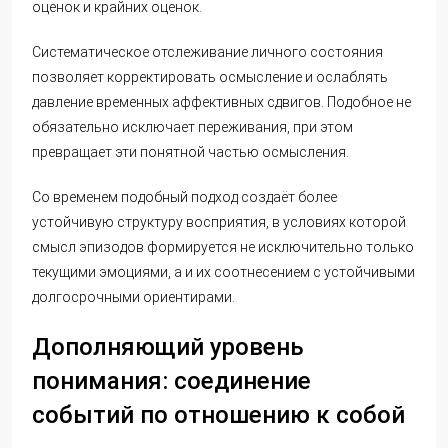
оценок и крайних оценок.
Систематическое отслеживание личного состояния
позволяет корректировать осмысление и ослаблять
давление временных аффективных сдвигов. Подобное не
обязательно исключает переживания, при этом
превращает эти понятной частью осмысления.
Со временем подобный подход создаёт более
устойчивую структуру восприятия, в условиях которой
смысл эпизодов формируется не исключительно только
текущими эмоциями, а и их соотнесением с устойчивыми
долгосрочными ориентирами.
Дополняющий уровень
понимания: соединение
событий по отношению к собой