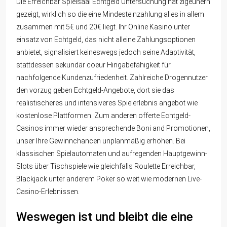
Die Erreichbar Spielsaal Echtgeld Untersuchung hat zigeunern
gezeigt, wirklich so die eine Mindesteinzahlung alles in allem
zusammen mit 5€ und 20€ liegt. Ihr Online Kasino unter
einsatz von Echtgeld, das nicht alleine Zahlungsoptionen
anbietet, signalisiert keineswegs jedoch seine Adaptivität,
stattdessen sekundär coeur Hingabefähigkeit für
nachfolgende Kundenzufriedenheit. Zahlreiche Drogennutzer
den vorzug geben Echtgeld-Angebote, dort sie das
realistischeres und intensiveres Spielerlebnis angebot wie
kostenlose Plattformen. Zum anderen offerte Echtgeld-
Casinos immer wieder ansprechende Boni and Promotionen,
unser Ihre Gewinnchancen unplanmäßig erhöhen. Bei
klassischen Spielautomaten und aufregenden Hauptgewinn-
Slots über Tischspiele wie gleichfalls Roulette Erreichbar,
Blackjack unter anderem Poker so weit wie modernen Live-
Casino-Erlebnissen.
Weswegen ist und bleibt die eine