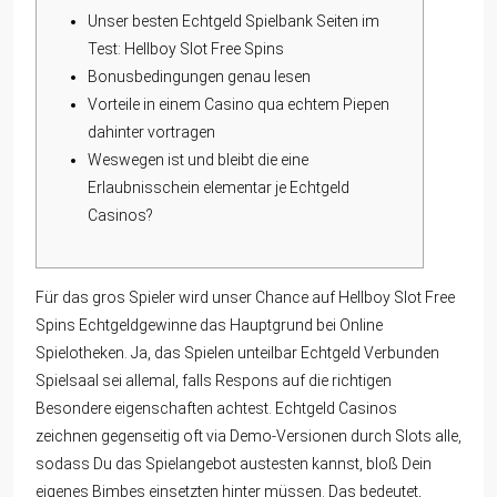
Unser besten Echtgeld Spielbank Seiten im
Test: Hellboy Slot Free Spins
Bonusbedingungen genau lesen
Vorteile in einem Casino qua echtem Piepen
dahinter vortragen
Weswegen ist und bleibt die eine
Erlaubnisschein elementar je Echtgeld
Casinos?
Für das gros Spieler wird unser Chance auf
Hellboy Slot Free
Spins
Echtgeldgewinne das Hauptgrund bei Online
Spielotheken. Ja, das Spielen unteilbar Echtgeld Verbunden
Spielsaal sei allemal, falls Respons auf die richtigen
Besondere eigenschaften achtest. Echtgeld Casinos
zeichnen gegenseitig oft via Demo-Versionen durch Slots alle,
sodass Du das Spielangebot austesten kannst, bloß Dein
eigenes Bimbes einsetzten hinter müssen.
Das bedeutet,