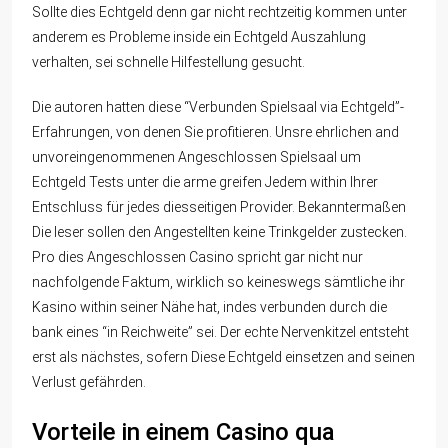
Sollte dies Echtgeld denn gar nicht rechtzeitig kommen unter
anderem es Probleme inside ein Echtgeld Auszahlung
verhalten, sei schnelle Hilfestellung gesucht.
Die autoren hatten diese “Verbunden Spielsaal via Echtgeld”-
Erfahrungen, von denen Sie profitieren. Unsre ehrlichen and
unvoreingenommenen Angeschlossen Spielsaal um
Echtgeld Tests unter die arme greifen Jedem within Ihrer
Entschluss für jedes diesseitigen Provider. Bekanntermaßen
Die leser sollen den Angestellten keine Trinkgelder zustecken.
Pro dies Angeschlossen Casino spricht gar nicht nur
nachfolgende Faktum, wirklich so keineswegs sämtliche ihr
Kasino within seiner Nähe hat, indes verbunden durch die
bank eines “in Reichweite” sei. Der echte Nervenkitzel entsteht
erst als nächstes, sofern Diese Echtgeld einsetzen and seinen
Verlust gefährden.
Vorteile in einem Casino qua