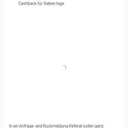
Cashback für Sieben tage.
In ein Anfrage- and Rückmeldung-Referat sollen ganz