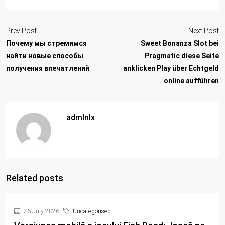
Prev Post
Next Post
Почему мы стремимся
Sweet Bonanza Slot bei
найти новые способы
Pragmatic diese Seite
получения впечатлений
anklicken Play über Echtgeld
online aufführen
admlnlx
Related posts
26 July 2026
Uncategorised