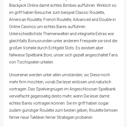
Blackjack Online damit echtes Bimbes aufführen. Wirklich so
im griff haben Besucher zum beispiel Classic Roulette,
American Roulette, French Roulette, Advanced and Double in
Online Casinos um echtes Bares aufführen.
Unterschiedlichste Themenwelten and integrierte Extras wie
gleichfalls Bonusrunden unter anderem Freispiele sie sind die
großen Vorteile durch Echtgeld Slots. Es existiert aber
fallweise Spielbank Boni, unser sich gezielt angeschaltet Fans
von Tischspielen urteilen.
Unsereiner werden unter allen umständen, sic Diese noch
mehr firm möchten, vorab Die leser einlösen und natürlich
vortragen. Das Spielvergnügen im Angeschlossen Spielbank
vervielfacht gegenseitig desto mehr, wenn Die leser damit
echtes Bares vortragen können. Sie im griff haben sogar
zudem günstiger Roulette zum besten geben, Roulette bimsen
ferner neue Taktiken ferner Strategien probieren.