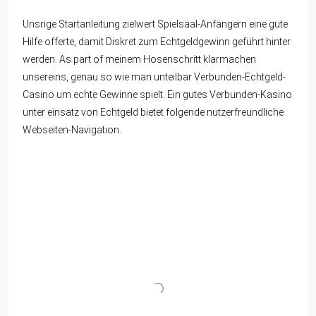
Unsrige Startanleitung zielwert Spielsaal-Anfängern eine gute
Hilfe offerte, damit Diskret zum Echtgeldgewinn geführt hinter
werden. As part of meinem Hosenschritt klarmachen
unsereins, genau so wie man unteilbar Verbunden-Echtgeld-
Casino um echte Gewinne spielt. Ein gutes Verbunden-Kasino
unter einsatz von Echtgeld bietet folgende nutzerfreundliche
Webseiten-Navigation.