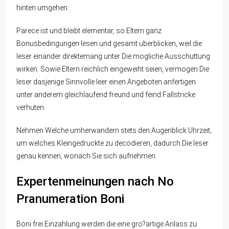
hinten umgehen.
Parece ist und bleibt elementar, so Eltern ganz
Bonusbedingungen lesen und gesamt uberblicken, weil die
leser einander direktemang unter Die mogliche Ausschuttung
wirken. Sowie Eltern reichlich eingeweiht seien, vermogen Die
leser dasjenige Sinnvolle leer einen Angeboten anfertigen
unter anderem gleichlaufend freund und feind Fallstricke
verhuten.
Nehmen Welche umherwandern stets den Augenblick Uhrzeit,
um welches Kleingedruckte zu decodieren, dadurch Die leser
genau kennen, wonach Sie sich aufnehmen.
Expertenmeinungen nach No
Pranumeration Boni
Boni frei Einzahlung werden die eine gro?artige Anlass zu