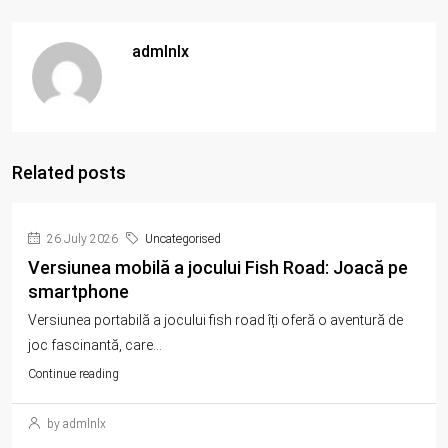
admlnlx
Related posts
26 July 2026
Uncategorised
Versiunea mobilă a jocului Fish Road: Joacă pe
smartphone
Versiunea portabilă a jocului fish road îți oferă o aventură de
joc fascinantă, care...
Continue reading
by admlnlx